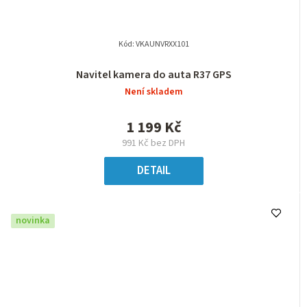
Kód:
VKAUNVRXX101
Navitel kamera do auta R37 GPS
Není skladem
1 199 Kč
991 Kč bez DPH
DETAIL
novinka