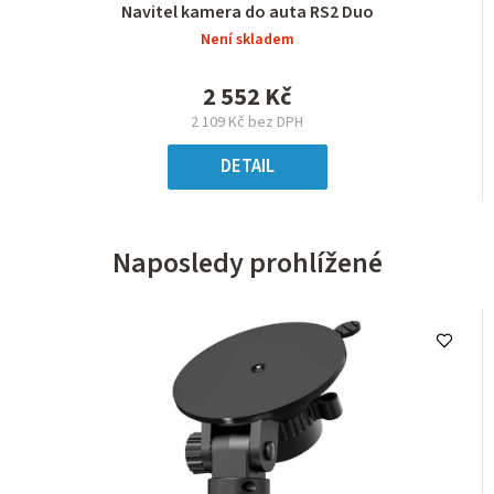
Navitel kamera do auta RS2 Duo
Není skladem
2 552 Kč
2 109 Kč bez DPH
DETAIL
Naposledy prohlížené