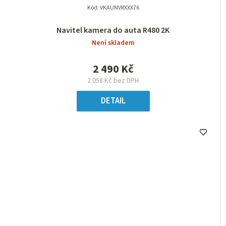
Kód:
VKAUNVRXXX76
Navitel kamera do auta R480 2K
Není skladem
2 490 Kč
2 058 Kč bez DPH
DETAIL