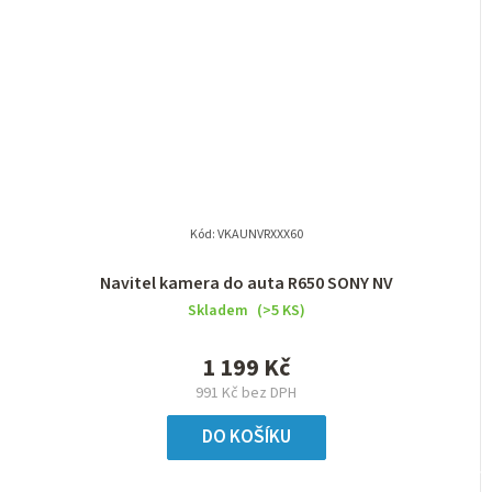
Kód:
VKAUNVRXXX60
Navitel kamera do auta R650 SONY NV
Skladem
(>5 KS)
1 199 Kč
991 Kč bez DPH
DO KOŠÍKU