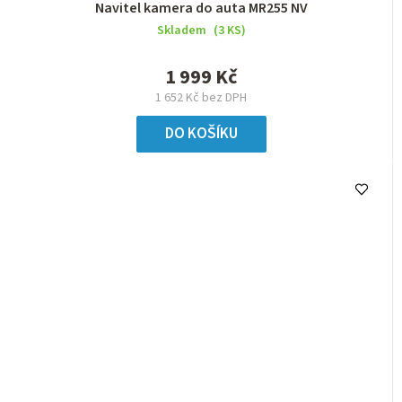
Navitel kamera do auta MR255 NV
Skladem
(3 KS)
1 999 Kč
1 652 Kč bez DPH
DO KOŠÍKU