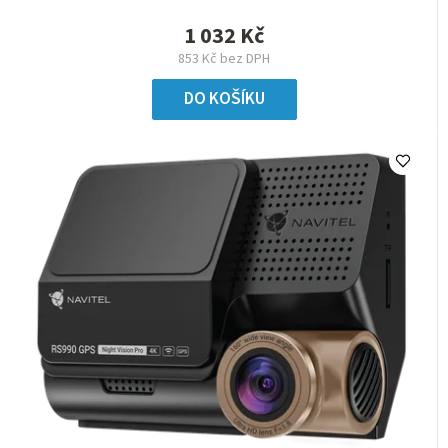
1 032 Kč
853 Kč bez DPH
DO KOŠÍKU