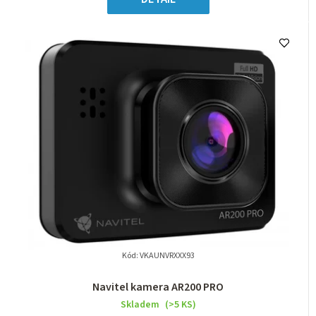
Kód:
VKAUNVRXXX93
Navitel kamera AR200 PRO
Skladem
(>5 KS)