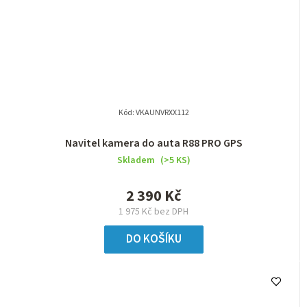
Kód:
VKAUNVRXX112
Navitel kamera do auta R88 PRO GPS
Skladem
(>5 KS)
2 390 Kč
1 975 Kč bez DPH
DO KOŠÍKU