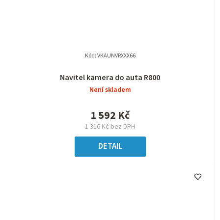
Kód:
VKAUNVRXXX66
Navitel kamera do auta R800
Není skladem
1 592 Kč
1 316 Kč bez DPH
DETAIL