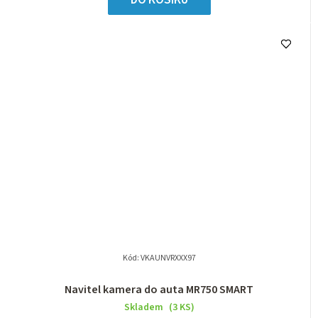
DO KOŠÍKU
Kód:
VKAUNVRXXX97
Navitel kamera do auta MR750 SMART
Skladem
(3 KS)