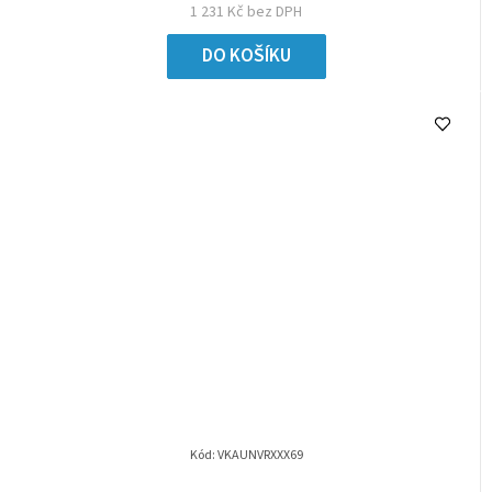
1 231 Kč bez DPH
DO KOŠÍKU
Kód:
VKAUNVRXXX69