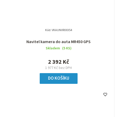
Kód:
VKAUNVRXXX54
Navitel kamera do auta MR450 GPS
Skladem
(5 KS)
2 392 Kč
1 977 Kč bez DPH
DO KOŠÍKU