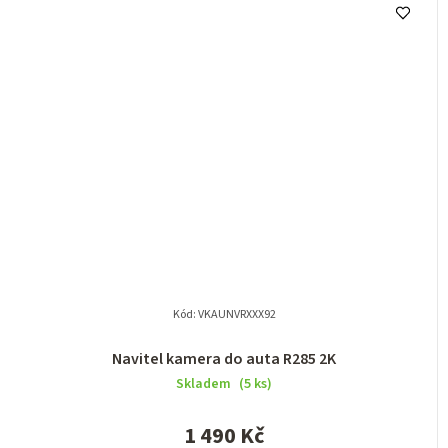
Kód:
VKAUNVRXXX92
Navitel kamera do auta R285 2K
Skladem
(5 ks)
1 490 Kč