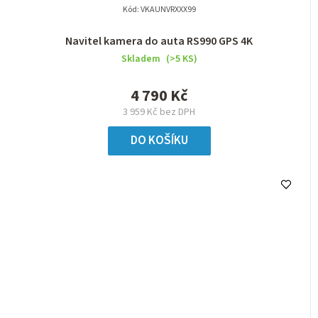
Kód:
VKAUNVRXXX99
Navitel kamera do auta RS990 GPS 4K
Skladem
(>5 KS)
4 790 Kč
3 959 Kč bez DPH
DO KOŠÍKU