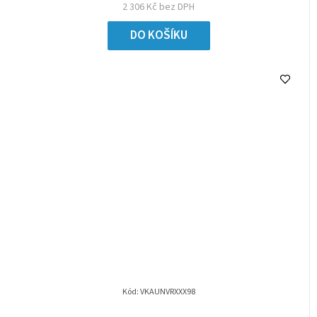
2 306 Kč bez DPH
DO KOŠÍKU
Kód:
VKAUNVRXXX98