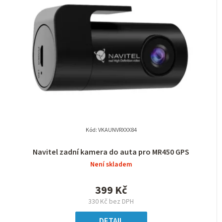
Kód:
VKAUNVRXXX84
Navitel zadní kamera do auta pro MR450 GPS
Není skladem
399 Kč
330 Kč bez DPH
DETAIL