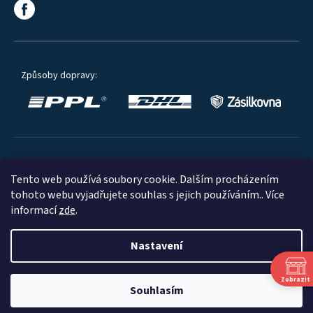
Způsoby dopravy:
Oblíbené způsoby platby:
Tento web používá soubory cookie. Dalším procházením
tohoto webu vyjadřujete souhlas s jejich používáním.. Více
informací
zde
.
Nastavení
© 2023
Zobrazit
Souhlasím
Shoptet
|
mime digital