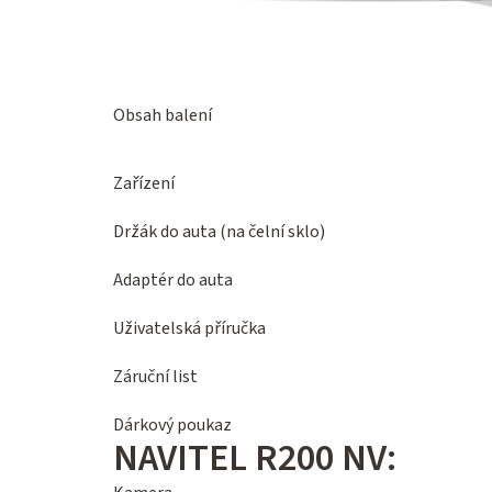
Obsah balení
Zařízení
Držák do auta (na čelní sklo)
Adaptér do auta
Uživatelská příručka
Záruční list
Dárkový poukaz
NAVITEL R200 NV: