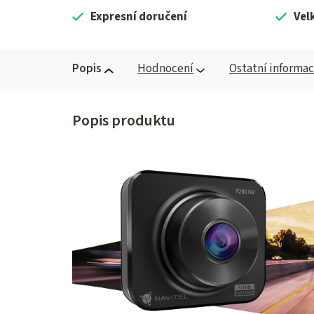
Expresní doručení
Vel
Popis
Hodnocení
Ostatní informa