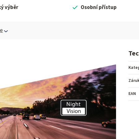
ký výběr
Osobní přístup
ce
Tec
Kate
Záru
EAN