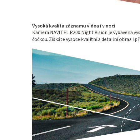
Vysoká kvalita záznamu videa i v noci
Kamera NAVITEL R200 Night Vision je vybavena vy
čočkou. Získáte vysoce kvalitní a detailní obraz i p