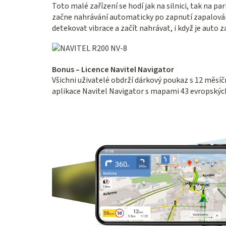
Toto malé zařízení se hodí jak na silnici, tak na p
začne nahrávání automaticky po zapnutí zapalová
detekovat vibrace a začít nahrávat, i když je auto z
Bonus – Licence Navitel Navigator
Všichni uživatelé obdrží dárkový poukaz s 12 měsí
aplikace Navitel Navigator s mapami 43 evropských