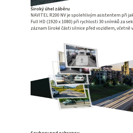
Široký úhel záběru
NAVITEL R200 NV je spolehlivým asistentem při ja
Full HD (1920 x 1080) při rychlosti 30 snímků za 
záznam široké části silnice před vozidlem, včetně v
Soubory pod ochranou