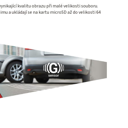
nikající kvalitu obrazu při malé velikosti souboru.
mu a ukládají se na kartu microSD až do velikosti 64