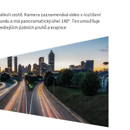
kékoli cestě. Kamera zaznamenává video v rozlišení
sekundu a má panoramatický úhel 140°. Ten umožňuje
edlejších jízdních pruhů a krajnice