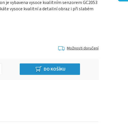
on je vybavena vysoce kvalitním senzorem GC2053
káte vysoce kvalitní a detailní obraz i při slabém
Možnosti doručení
DO KOŠÍKU