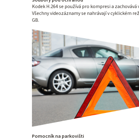
Kodek H.264 se používá pro kompresi a zachovává vy
Všechny videozáznamy se nahrávají v cyklickém reži
GB.
Pomocník na parkovišti