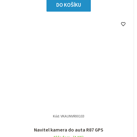
DO KOŠÍKU
Kód:
VKAUNVRXX103
Navitel kamera do auta R87 GPS