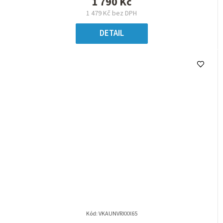
1 790 Kč
1 479 Kč bez DPH
DETAIL
Kód:
VKAUNVRXXX65