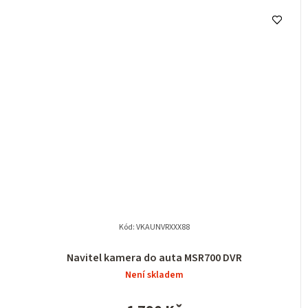
Kód:
VKAUNVRXXX88
Navitel kamera do auta MSR700 DVR
Není skladem