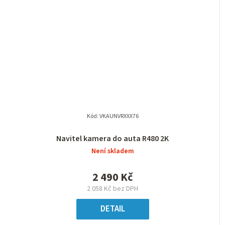
Kód:
VKAUNVRXXX76
Navitel kamera do auta R480 2K
Není skladem
2 490 Kč
2 058 Kč bez DPH
DETAIL