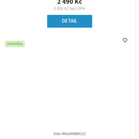
2 490 Kč
2 058 Kč bez DPH
DETAIL
novinka
Kód:
VKAUNVRXX112