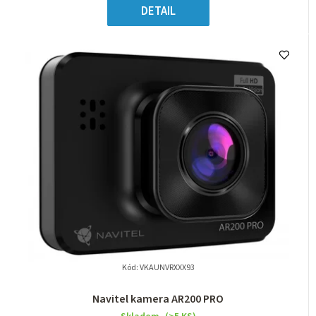
DETAIL
Kód:
VKAUNVRXXX93
Navitel kamera AR200 PRO