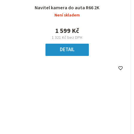
Navitel kamera do auta R66 2K
Není skladem
1 599 Kč
1 321 Kč bez DPH
DETAIL