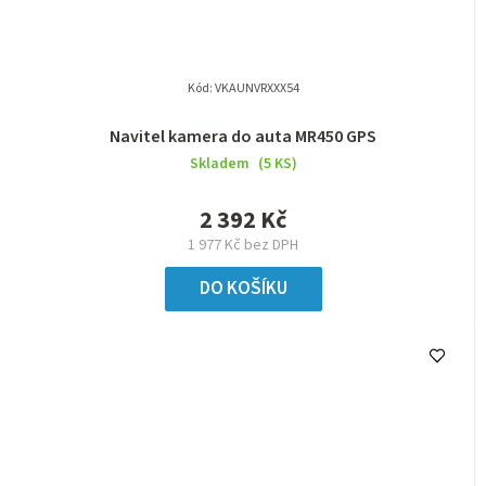
Kód:
VKAUNVRXXX54
Navitel kamera do auta MR450 GPS
Skladem
(5 KS)
2 392 Kč
1 977 Kč bez DPH
DO KOŠÍKU