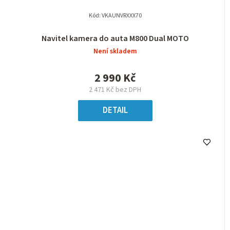
Kód:
VKAUNVRXXX70
Navitel kamera do auta M800 Dual MOTO
Není skladem
2 990 Kč
2 471 Kč bez DPH
DETAIL