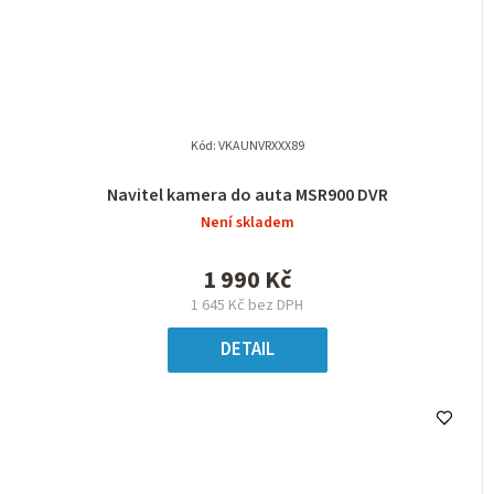
Kód:
VKAUNVRXXX89
Navitel kamera do auta MSR900 DVR
Není skladem
1 990 Kč
1 645 Kč bez DPH
DETAIL