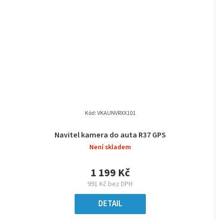
Kód:
VKAUNVRXX101
Navitel kamera do auta R37 GPS
Není skladem
1 199 Kč
991 Kč bez DPH
DETAIL