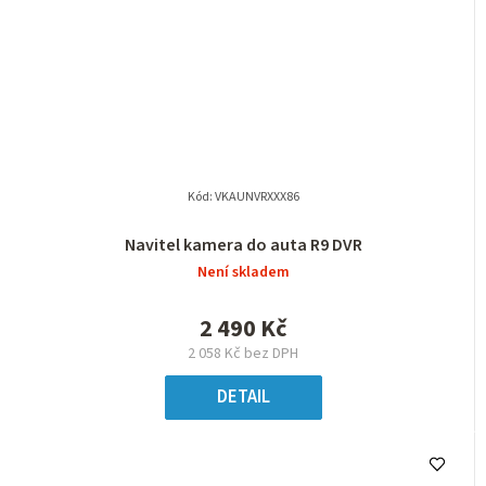
Kód:
VKAUNVRXXX86
Navitel kamera do auta R9 DVR
Není skladem
2 490 Kč
2 058 Kč bez DPH
DETAIL