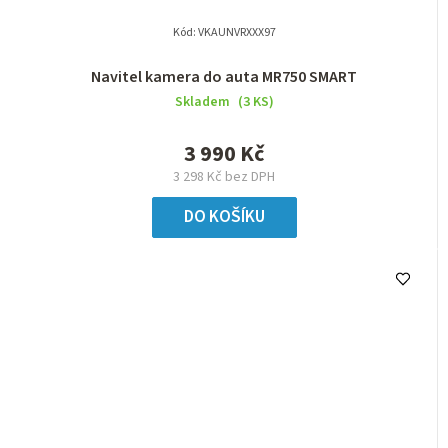
Kód:
VKAUNVRXXX97
Navitel kamera do auta MR750 SMART
Skladem
(3 KS)
3 990 Kč
3 298 Kč bez DPH
DO KOŠÍKU