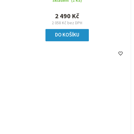
Skladem
(1 KS)
2 490 Kč
2 058 Kč bez DPH
DO KOŠÍKU