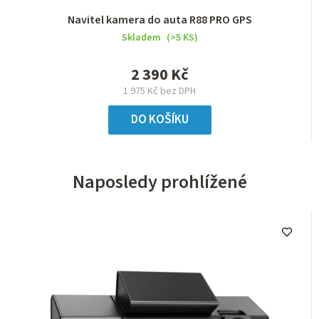
Navitel kamera do auta R88 PRO GPS
Skladem
(>5 KS)
2 390 Kč
1 975 Kč bez DPH
DO KOŠÍKU
Naposledy prohlížené