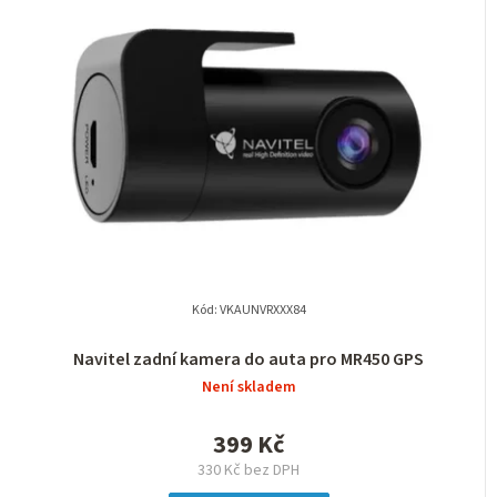
Kód:
VKAUNVRXXX84
Navitel zadní kamera do auta pro MR450 GPS
Není skladem
399 Kč
330 Kč bez DPH