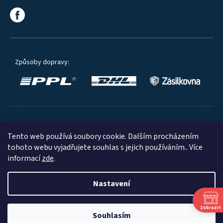
Způsoby dopravy:
Oblíbené způsoby platby:
Tento web používá soubory cookie. Dalším procházením
tohoto webu vyjadřujete souhlas s jejich používáním.. Více
informací
zde
.
Nastavení
© 2023
Zobrazit
Souhlasím
Shoptet
|
mime digital