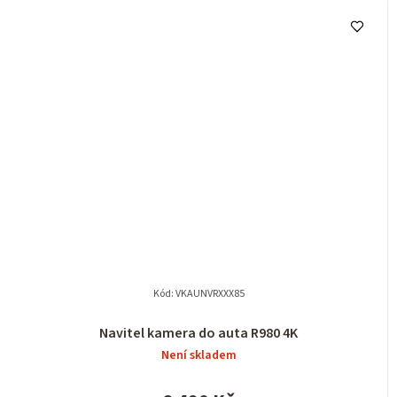
Kód:
VKAUNVRXXX85
Navitel kamera do auta R980 4K
Není skladem