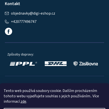
Kontakt
objednavky
@
digi-eshop.cz
+420777496747
Způsoby dopravy:
Oblíbené způsoby platby:
Tento web používá soubory cookie. Dalším procházením
tohoto webu vyjadřujete souhlas s jejich používáním.. Více
informací
zde
.