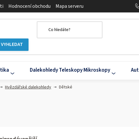
ti
Hodnocení obchodu
Mapa serveru
tika
Dalekohledy Teleskopy Mikroskopy
Aut
Hvězdářské dalekohledy
Dětské