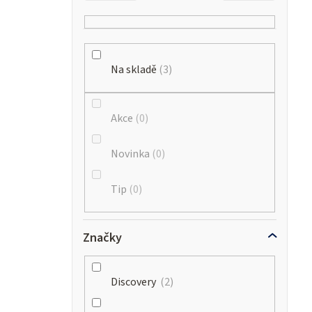
Na skladě
3
Akce
0
Novinka
0
Tip
0
Značky
Discovery
2