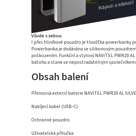
Všude s sebou
I přes hliníkové pouzdro je tloušťka powerbanky
Powerbanka je dodávána se silikonovým pouzdrem,
poškozením. Funkční a stylový NAVITEL PWR20 AL S
batohu a stane se nepostradatelným společníkem 
Obsah balení
Přenosná externí baterie NAVITEL PWR20 AL SILV
Nabíjecí kabel (USB-C)
Ochranné pouzdro
Uživatelská příručka