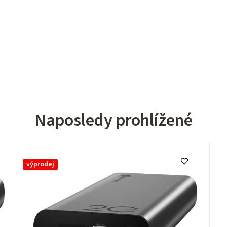
Naposledy prohlížené
výprodej