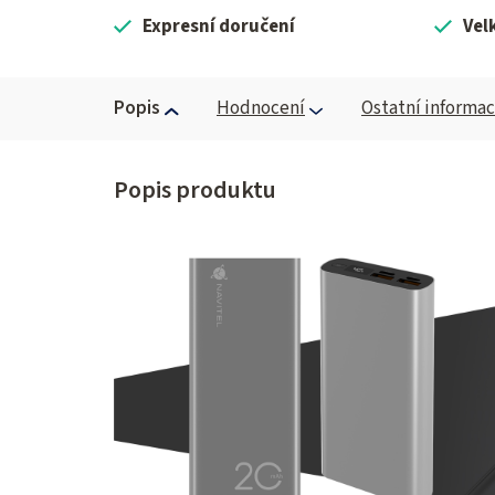
Expresní doručení
Vel
Popis
Hodnocení
Ostatní informa