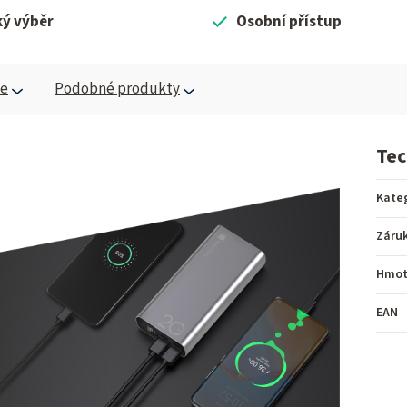
ký výběr
Osobní přístup
ce
Podobné produkty
Tec
Kate
Záru
Hmot
EAN