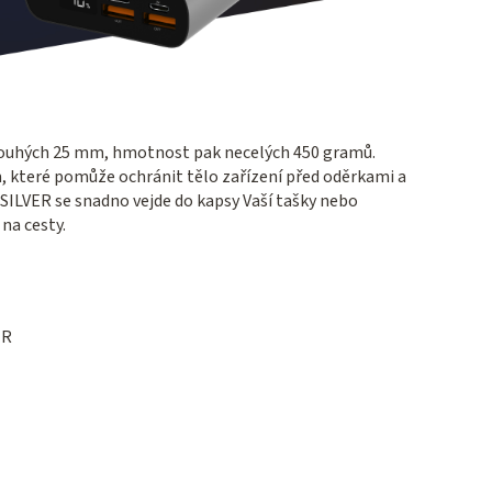
 pouhých 25 mm, hmotnost pak necelých 450 gramů.
 které pomůže ochránit tělo zařízení před oděrkami a
ILVER se snadno vejde do kapsy Vaší tašky nebo
na cesty.
ER