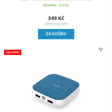
Skladem
(>5 ks)
349 Kč
288 Kč bez DPH
DO KOŠÍKU
výprodej