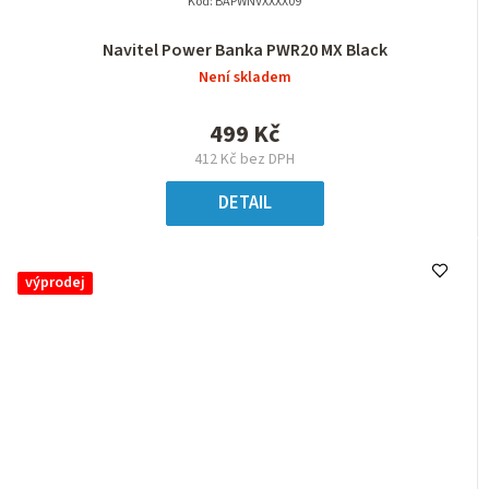
Kód:
BAPWNVXXXX09
Navitel Power Banka PWR20 MX Black
Není skladem
499 Kč
412 Kč bez DPH
DETAIL
výprodej