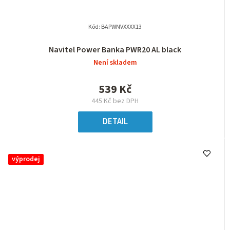
Kód:
BAPWNVXXXX13
Navitel Power Banka PWR20 AL black
Není skladem
539 Kč
445 Kč bez DPH
DETAIL
výprodej