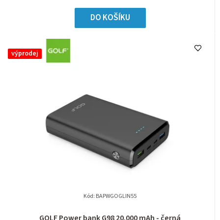
DO KOŠÍKU
výprodej
Kód:
BAPWGOGLIN55
GOLF Power bank G98 20.000 mAh - černá