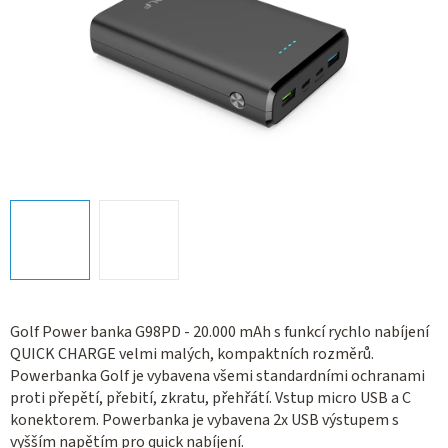
Golf Power banka G98PD - 20.000 mAh s funkcí rychlo nabíjení
QUICK CHARGE velmi malých, kompaktních rozměrů.
Powerbanka Golf je vybavena všemi standardními ochranami
proti přepětí, přebití, zkratu, přehřátí. Vstup micro USB a C
konektorem. Powerbanka je vybavena 2x USB výstupem s
vyšším napětím pro quick nabíjení.