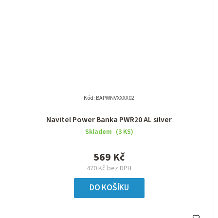
Kód:
BAPWNVXXXX02
Navitel Power Banka PWR20 AL silver
Skladem
(3 KS)
569 Kč
470 Kč bez DPH
DO KOŠÍKU