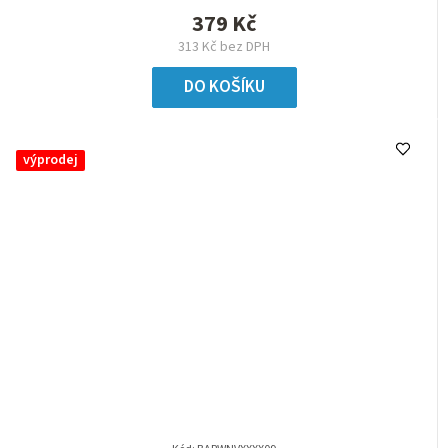
379 Kč
313 Kč bez DPH
DO KOŠÍKU
výprodej