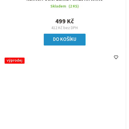
Skladem
(2 KS)
499 Kč
412 Kč bez DPH
DO KOŠÍKU
výprodej