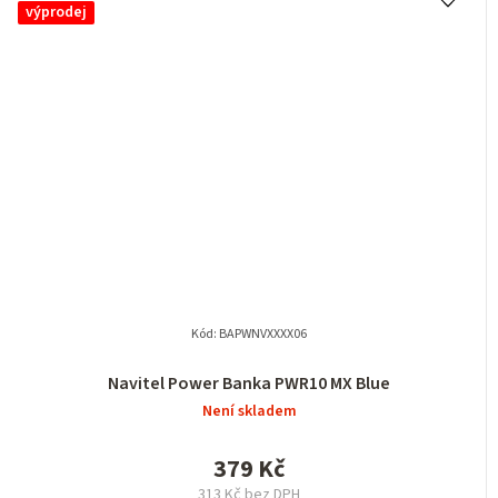
výprodej
Kód:
BAPWNVXXXX06
Navitel Power Banka PWR10 MX Blue
Není skladem
379 Kč
313 Kč bez DPH