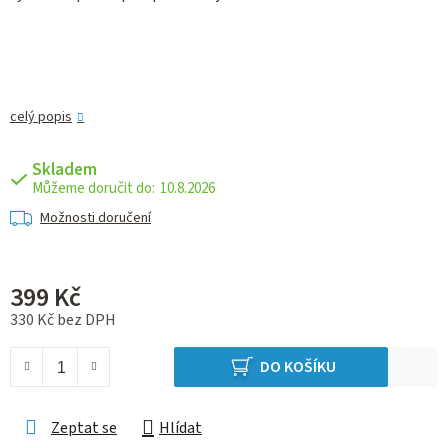
celý popis
Skladem
10.8.2026
Možnosti doručení
399 Kč
330 Kč bez DPH
Měrná cena:
DO KOŠÍKU
Zeptat se
Hlídat