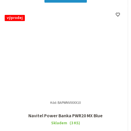
výprodej
Kód:
BAPWNVXXXX10
Navitel Power Banka PWR20 MX Blue
Skladem
(3 KS)