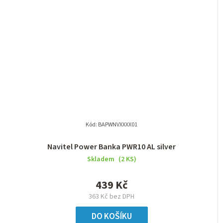
Kód:
BAPWNVXXXX01
Navitel Power Banka PWR10 AL silver
Skladem
(2 KS)
439 Kč
363 Kč bez DPH
DO KOŠÍKU