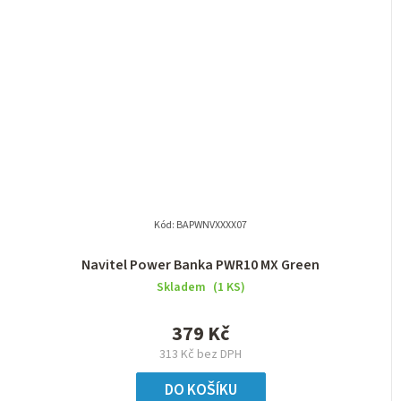
Kód:
BAPWNVXXXX07
Navitel Power Banka PWR10 MX Green
Skladem
(1 KS)
379 Kč
313 Kč bez DPH
DO KOŠÍKU