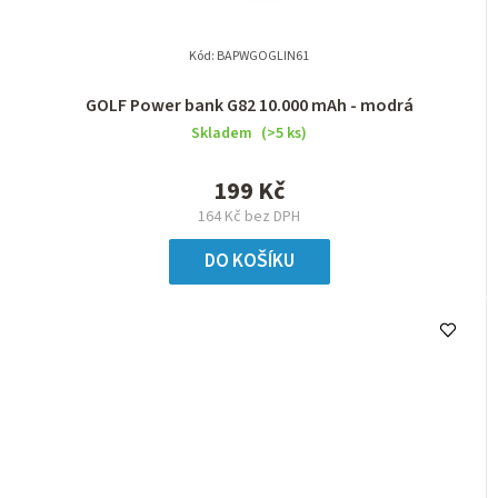
Kód:
BAPWGOGLIN61
GOLF Power bank G82 10.000 mAh - modrá
Skladem
(>5 ks)
199 Kč
164 Kč bez DPH
DO KOŠÍKU