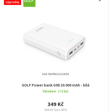
výprodej
Kód:
BAPWGOGLIN54
GOLF Power bank G98 20.000 mAh - bílá
Skladem
(>5 ks)
349 Kč
288 Kč bez DPH