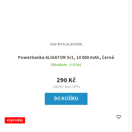
Kód:
MTACALAD0038
Powerbanka ALIGATOR 3v1, 10 000 mAh, černá
Skladem
(>5 ks)
290 Kč
240 Kč bez DPH
DO KOŠÍKU
výprodej