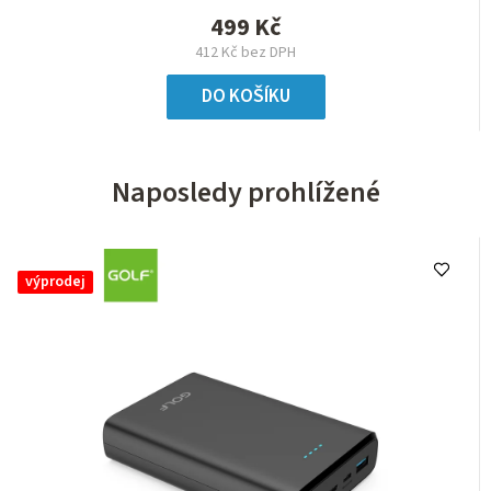
499 Kč
412 Kč bez DPH
DO KOŠÍKU
Naposledy prohlížené
výprodej