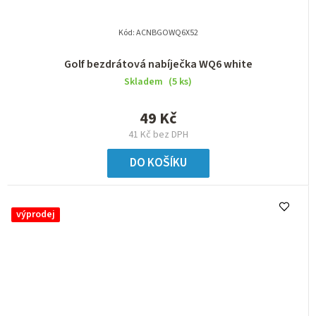
Kód:
ACNBGOWQ6X52
Golf bezdrátová nabíječka WQ6 white
Skladem
(5 ks)
49 Kč
41 Kč bez DPH
DO KOŠÍKU
výprodej