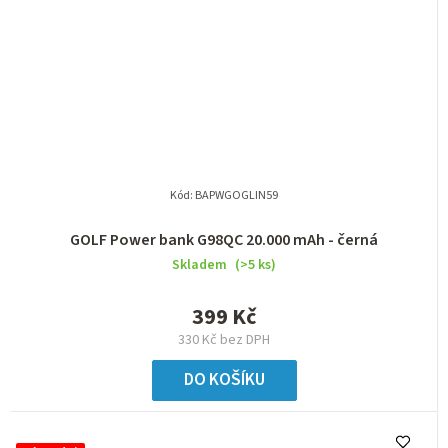
Kód:
BAPWGOGLIN59
GOLF Power bank G98QC 20.000 mAh - černá
Skladem
(>5 ks)
399 Kč
330 Kč bez DPH
DO KOŠÍKU