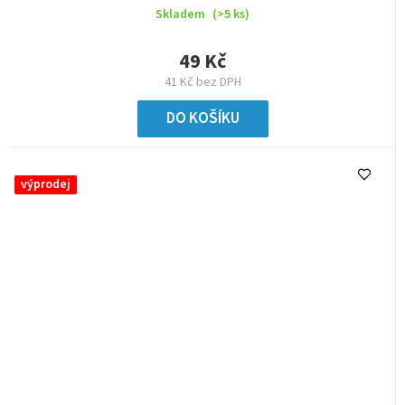
Skladem
(>5 ks)
49 Kč
41 Kč bez DPH
DO KOŠÍKU
výprodej