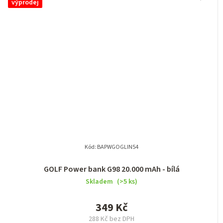
výprodej
Kód:
BAPWGOGLIN54
GOLF Power bank G98 20.000 mAh - bílá
Skladem
(>5 ks)
349 Kč
288 Kč bez DPH