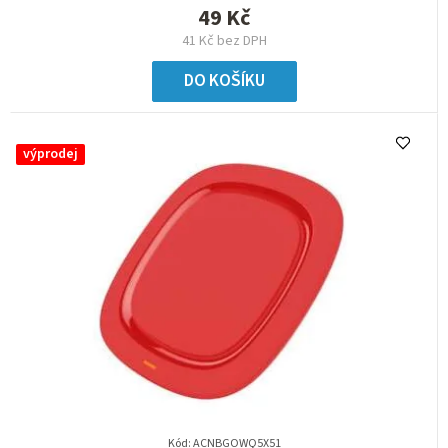
49 Kč
41 Kč bez DPH
DO KOŠÍKU
výprodej
Kód:
ACNBGOWQ5X51