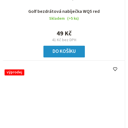
Golf bezdrátová nabíječka WQ5 red
Skladem
(>5 ks)
49 Kč
41 Kč bez DPH
DO KOŠÍKU
výprodej