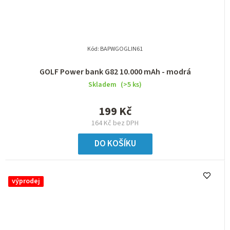
Kód:
BAPWGOGLIN61
GOLF Power bank G82 10.000 mAh - modrá
Skladem
(>5 ks)
199 Kč
164 Kč bez DPH
DO KOŠÍKU
výprodej