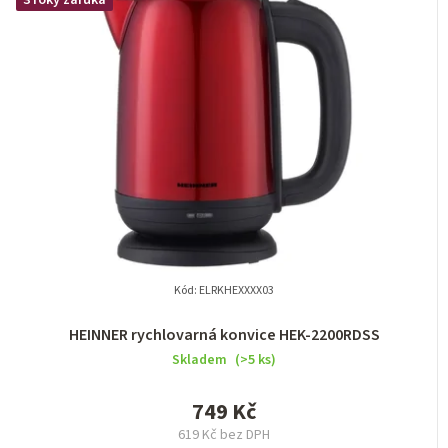
Kód:
ELRKHEXXXX03
HEINNER rychlovarná konvice HEK-2200RDSS
Skladem
(>5 ks)
749 Kč
619 Kč bez DPH