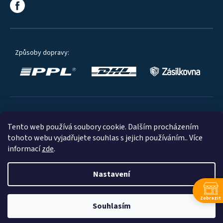
Způsoby dopravy:
Oblíbené způsoby platby:
Tento web používá soubory cookie. Dalším procházením
tohoto webu vyjadřujete souhlas s jejich používáním.. Více
informací
zde
.
Nastavení
© 2023
Zobrazit
Souhlasím
Shoptet
|
mime digital