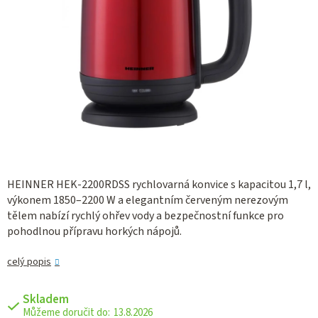
HEINNER HEK-2200RDSS rychlovarná konvice s kapacitou 1,7 l,
výkonem 1850–2200 W a elegantním červeným nerezovým
tělem nabízí rychlý ohřev vody a bezpečnostní funkce pro
pohodlnou přípravu horkých nápojů.
celý popis
Skladem
13.8.2026