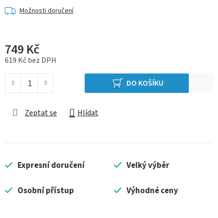
Možnosti doručení
749 Kč
619 Kč bez DPH
Měrná cena:
DO KOŠÍKU
Zeptat se
Hlídat
Expresní doručení
Velký výběr
Osobní přístup
Výhodné ceny