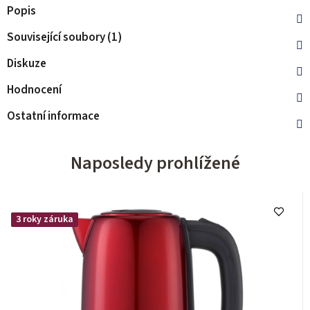
Popis
Související soubory (1)
Diskuze
Hodnocení
Ostatní informace
Naposledy prohlížené
3 roky záruka