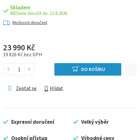
Skladem
11.8.2026
Možnosti doručení
23 990 Kč
19 826 Kč bez DPH
Měrná cena:
DO KOŠÍKU
Zeptat se
Hlídat
Expresní doručení
Velký výběr
Osobní přístup
Výhodné ceny