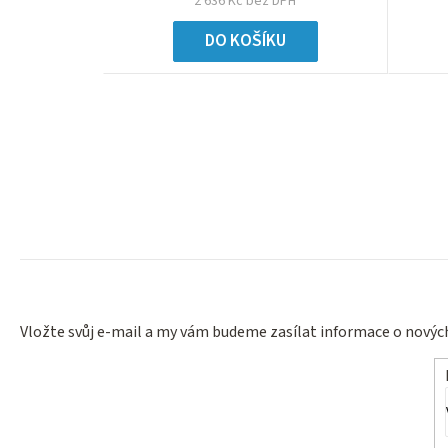
2 636 Kč bez DPH
DO KOŠÍKU
Vložte svůj e-mail a my vám budeme zasílat informace o nový