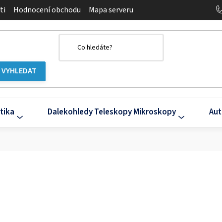
ti
Hodnocení obchodu
Mapa serveru
tika
Dalekohledy Teleskopy Mikroskopy
Aut