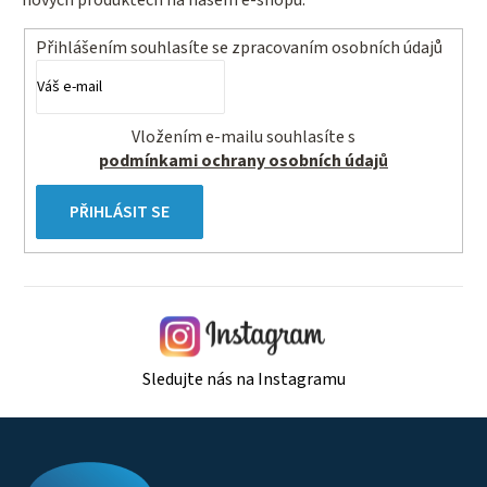
nových produktech na našem e-shopu.
Přihlášením souhlasíte se
zpracovaním osobních údajů
Vložením e-mailu souhlasíte s
podmínkami ochrany osobních údajů
PŘIHLÁSIT SE
Sledujte nás na Instagramu
Z
á