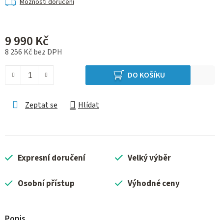
Možnosti doručení
9 990 Kč
8 256 Kč bez DPH
Měrná cena:
DO KOŠÍKU
Zeptat se
Hlídat
Expresní doručení
Velký výběr
Osobní přístup
Výhodné ceny
Popis