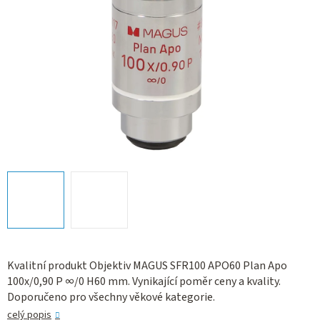
Kvalitní produkt Objektiv MAGUS SFR100 APO60 Plan Apo
100х/0,90 P ∞/0 H60 mm. Vynikající poměr ceny a kvality.
Doporučeno pro všechny věkové kategorie.
celý popis