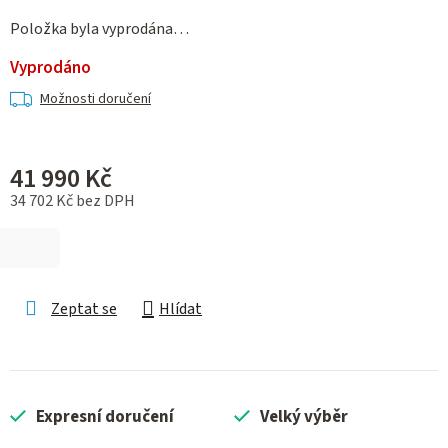
Položka byla vyprodána…
Vyprodáno
Možnosti doručení
41 990 Kč
34 702 Kč bez DPH
Měrná cena:
Zeptat se
Hlídat
Expresní doručení
Velký výběr