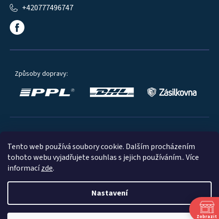
+420777496747
Způsoby dopravy:
Oblíbené způsoby platby:
Tento web používá soubory cookie. Dalším procházením
tohoto webu vyjadřujete souhlas s jejich používáním.. Více
informací
zde
.
Nastavení
© 2023
Zobrazit