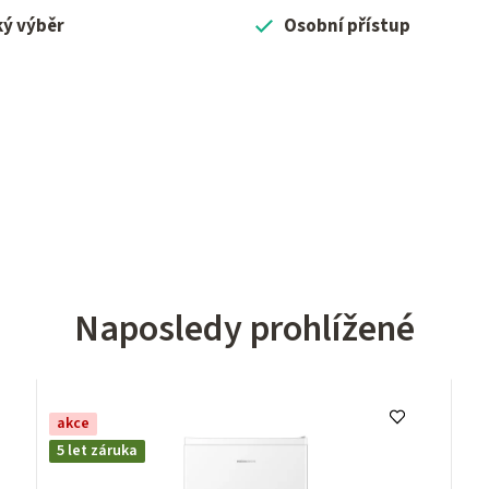
ký výběr
Osobní přístup
Naposledy prohlížené
akce
5 let záruka