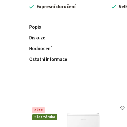
Expresní doručení
Vel
Popis
Diskuze
Hodnocení
Ostatní informace
akce
5 let záruka