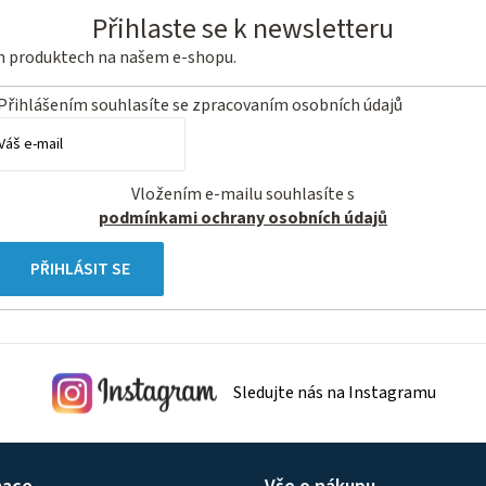
Přihlaste se k newsletteru
ch produktech na našem e-shopu.
Přihlášením souhlasíte se
zpracovaním osobních údajů
Vložením e-mailu souhlasíte s
podmínkami ochrany osobních údajů
PŘIHLÁSIT SE
Sledujte nás na Instagramu