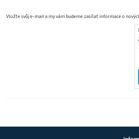
Vložte svůj e-mail a my vám budeme zasílat informace o nový
Z