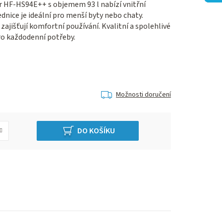
 HF-HS94E++ s objemem 93 l nabízí vnitřní
dnice je ideální pro menší byty nebo chaty.
zajišťují komfortní používání. Kvalitní a spolehlivé
ro každodenní potřeby.
Možnosti doručení
DO KOŠÍKU