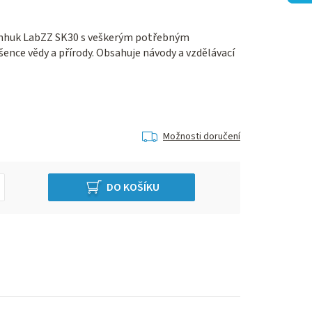
enhuk LabZZ SK30 s veškerým potřebným
šence vědy a přírody. Obsahuje návody a vzdělávací
Možnosti doručení
DO KOŠÍKU