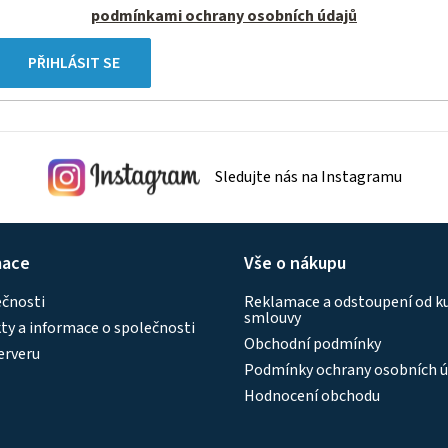
podmínkami ochrany osobních údajů
PŘIHLÁSIT SE
Sledujte nás na Instagramu
mace
Vše o nákupu
ečnosti
Reklamace a odstoupení od k
smlouvy
y a informace o společnosti
Obchodní podmínky
erveru
Podmínky ochrany osobních ú
Hodnocení obchodu