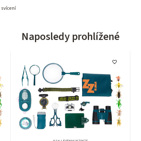
 svícení
Naposledy prohlížené