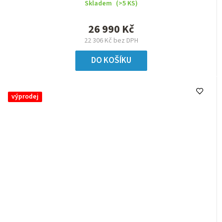
Skladem
(>5 KS)
26 990 Kč
22 306 Kč bez DPH
DO KOŠÍKU
výprodej