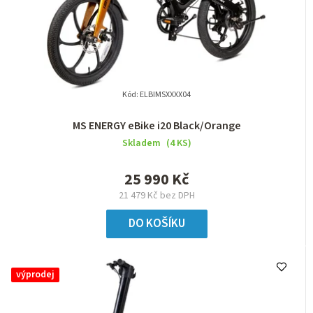
Kód:
ELBIMSXXXX04
MS ENERGY eBike i20 Black/Orange
Skladem
(4 KS)
25 990 Kč
21 479 Kč bez DPH
DO KOŠÍKU
výprodej