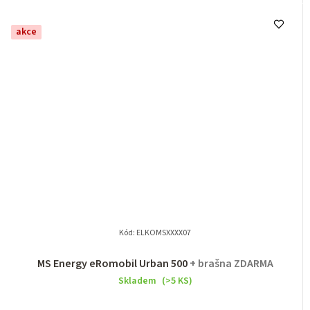
akce
Kód:
ELKOMSXXXX07
MS Energy eRomobil Urban 500
+ brašna ZDARMA
Skladem
(>5 KS)