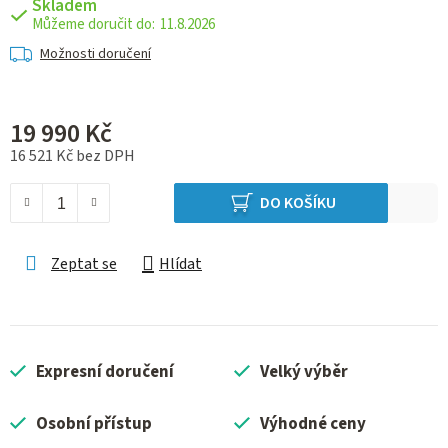
Skladem
11.8.2026
Možnosti doručení
19 990 Kč
16 521 Kč bez DPH
Měrná cena:
DO KOŠÍKU
Zeptat se
Hlídat
Expresní doručení
Velký výběr
Osobní přístup
Výhodné ceny