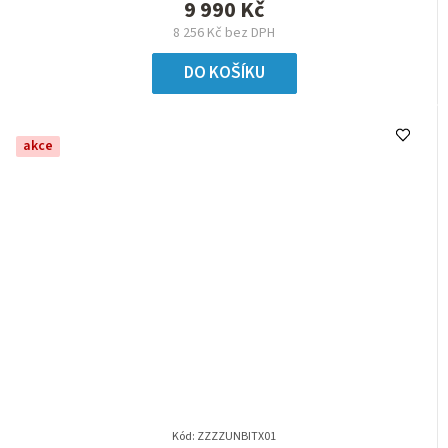
9 990 Kč
8 256 Kč bez DPH
DO KOŠÍKU
akce
Kód:
ZZZZUNBITX01