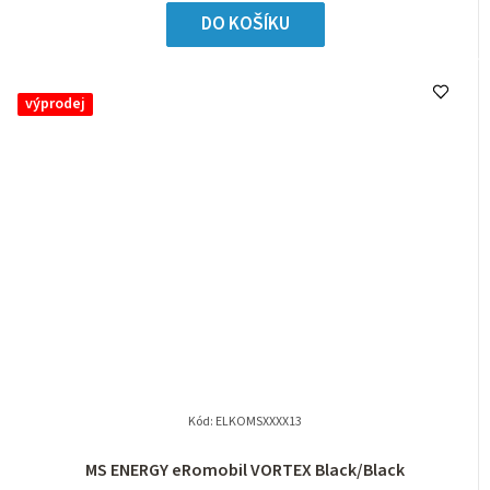
DO KOŠÍKU
výprodej
Kód:
ELKOMSXXXX13
MS ENERGY eRomobil VORTEX Black/Black