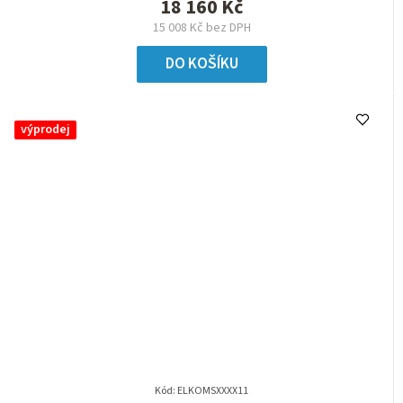
18 160 Kč
15 008 Kč bez DPH
DO KOŠÍKU
výprodej
Kód:
ELKOMSXXXX11