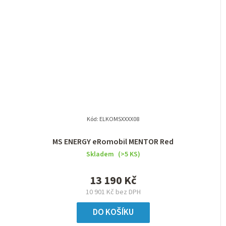
Kód:
ELKOMSXXXX08
MS ENERGY eRomobil MENTOR Red
Skladem
(>5 KS)
13 190 Kč
10 901 Kč bez DPH
DO KOŠÍKU