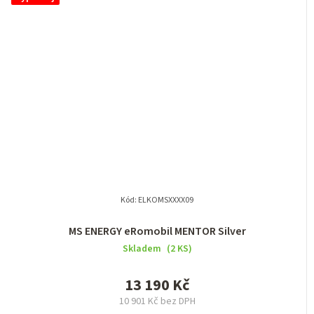
Kód:
ELKOMSXXXX09
MS ENERGY eRomobil MENTOR Silver
Skladem
(2 KS)
13 190 Kč
10 901 Kč bez DPH