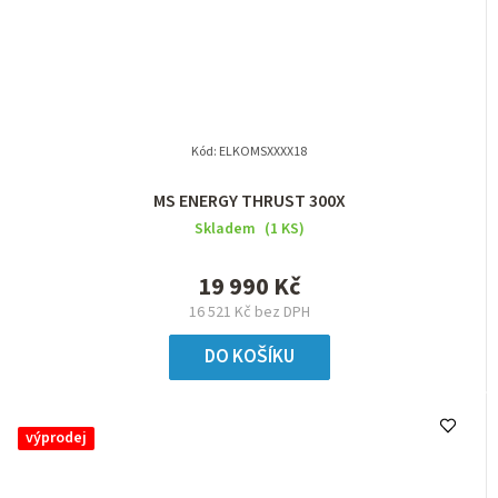
Kód:
ELKOMSXXXX18
MS ENERGY THRUST 300X
Skladem
(1 KS)
19 990 Kč
16 521 Kč bez DPH
DO KOŠÍKU
výprodej