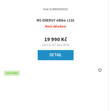
Kód:
ELBIMSXXXX20
MS ENERGY eBike c101
Není skladem
19 990 Kč
16 521 Kč bez DPH
DETAIL
novinka