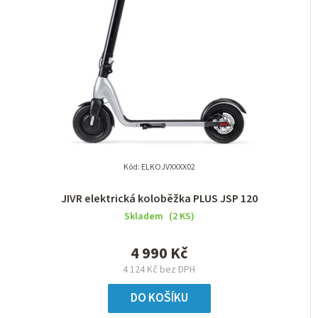
Kód:
ELKOJVXXXX02
JIVR elektrická koloběžka PLUS JSP 120
Skladem
(2 KS)
4 990 Kč
4 124 Kč bez DPH
DO KOŠÍKU