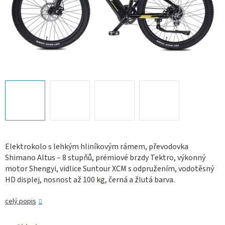
Elektrokolo s lehkým hliníkovým rámem, převodovka
Shimano Altus – 8 stupňů, prémiové brzdy Tektro, výkonný
motor Shengyi, vidlice Suntour XCM s odpružením, vodotěsný
HD displej, nosnost až 100 kg, černá a žlutá barva.
celý popis