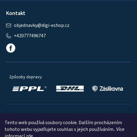
Kontakt
objednavky
@
digi-eshop.cz
+420777496747
Způsoby dopravy:
Oblíbené způsoby platby:
Tento web používá soubory cookie. Dalším procházením
tohoto webu vyjadřujete souhlas s jejich používáním.. Více
informací
zde
.