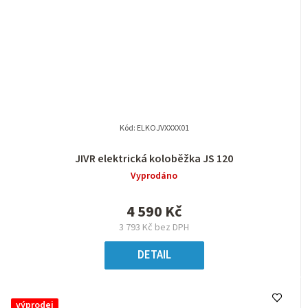
Kód:
ELKOJVXXXX01
JIVR elektrická koloběžka JS 120
Vyprodáno
4 590 Kč
3 793 Kč bez DPH
DETAIL
výprodej