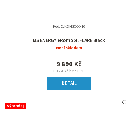
Kód:
ELKOMSXXXX10
MS ENERGY eRomobil FLARE Black
Není skladem
9 890 Kč
8 174 Kč bez DPH
DETAIL
výprodej