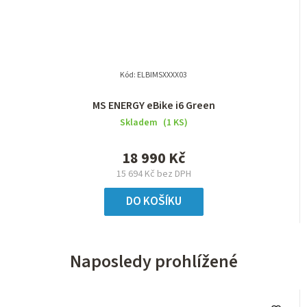
Kód:
ELBIMSXXXX03
MS ENERGY eBike i6 Green
Skladem
(1 KS)
18 990 Kč
15 694 Kč bez DPH
DO KOŠÍKU
Naposledy prohlížené