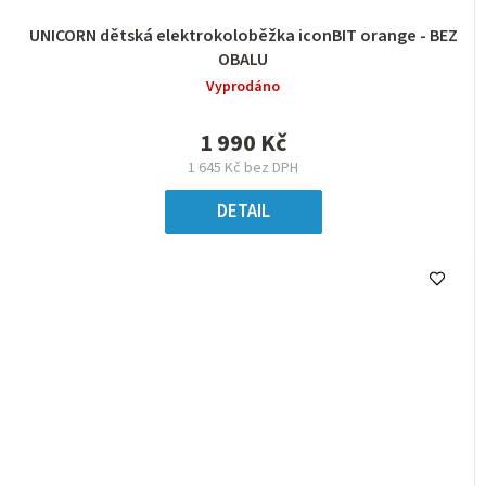
UNICORN dětská elektrokoloběžka iconBIT orange - BEZ
OBALU
Vyprodáno
1 990 Kč
1 645 Kč bez DPH
DETAIL