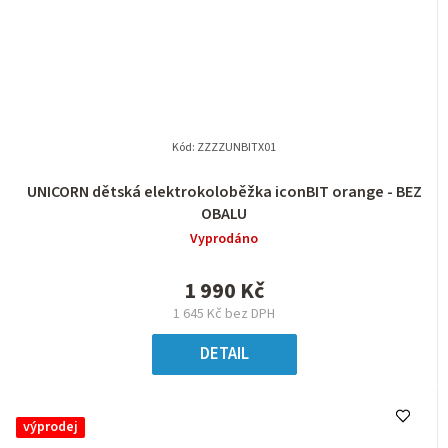
Kód:
ZZZZUNBITX01
UNICORN dětská elektrokoloběžka iconBIT orange - BEZ
OBALU
Vyprodáno
1 990 Kč
1 645 Kč bez DPH
DETAIL
výprodej