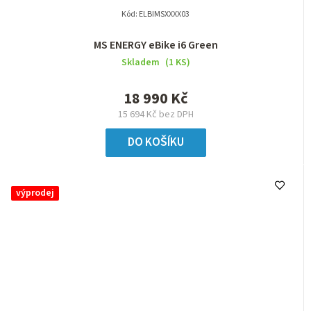
Kód:
ELBIMSXXXX03
MS ENERGY eBike i6 Green
Skladem
(1 KS)
18 990 Kč
15 694 Kč bez DPH
DO KOŠÍKU
výprodej