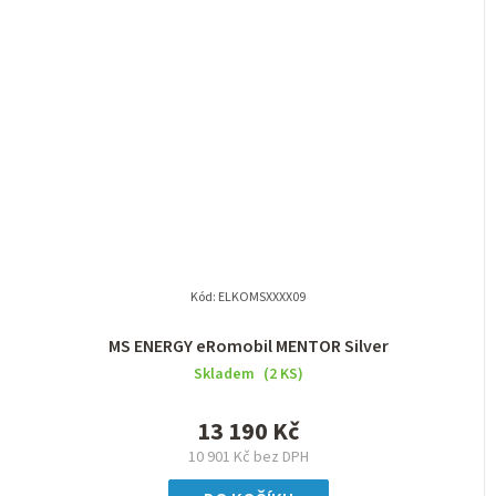
Kód:
ELKOMSXXXX09
MS ENERGY eRomobil MENTOR Silver
Skladem
(2 KS)
13 190 Kč
10 901 Kč bez DPH