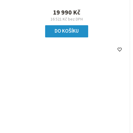
19 990 Kč
16 521 Kč bez DPH
DO KOŠÍKU