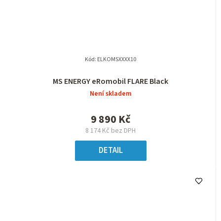
Kód:
ELKOMSXXXX10
MS ENERGY eRomobil FLARE Black
Není skladem
9 890 Kč
8 174 Kč bez DPH
DETAIL