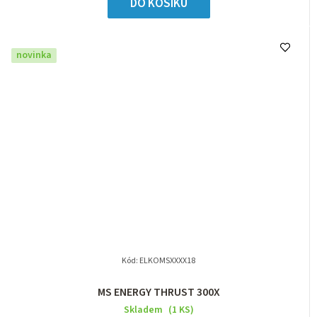
DO KOŠÍKU
novinka
Kód:
ELKOMSXXXX18
MS ENERGY THRUST 300X
Skladem
(1 KS)