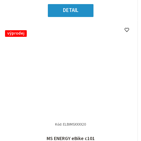
DETAIL
výprodej
Kód:
ELBIMSXXXX20
MS ENERGY eBike c101