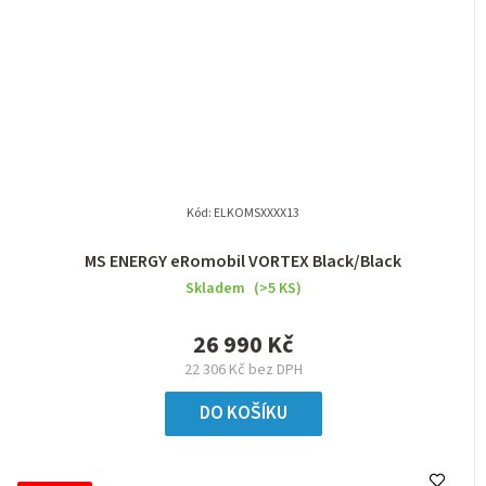
Kód:
ELKOMSXXXX13
MS ENERGY eRomobil VORTEX Black/Black
Skladem
(>5 KS)
26 990 Kč
22 306 Kč bez DPH
DO KOŠÍKU