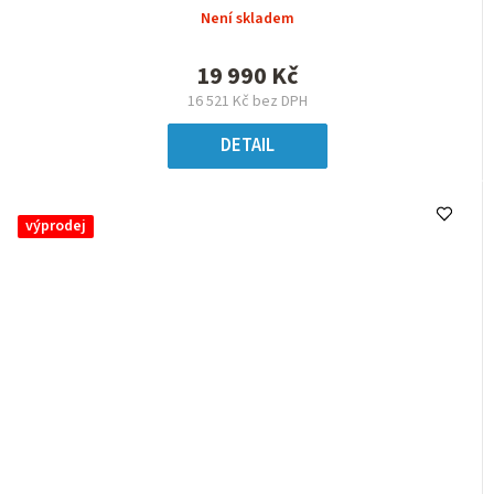
Není skladem
19 990 Kč
16 521 Kč bez DPH
DETAIL
výprodej