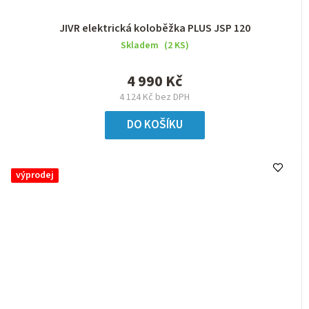
JIVR elektrická koloběžka PLUS JSP 120
Skladem
(2 KS)
4 990 Kč
4 124 Kč bez DPH
DO KOŠÍKU
výprodej