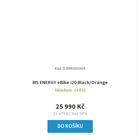
Kód:
ELBIMSXXXX04
MS ENERGY eBike i20 Black/Orange
Skladem
(4 KS)
25 990 Kč
21 479 Kč bez DPH
DO KOŠÍKU