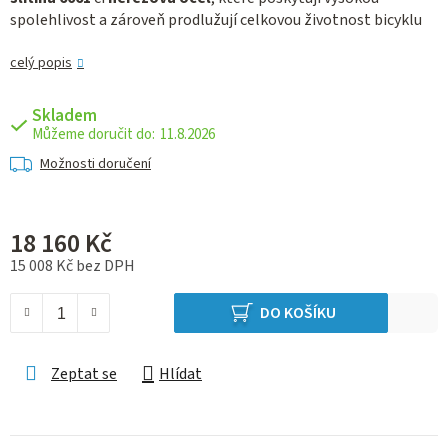
spolehlivost a zároveň prodlužují celkovou životnost bicyklu
celý popis
Skladem
11.8.2026
Možnosti doručení
18 160 Kč
15 008 Kč bez DPH
Měrná cena:
DO KOŠÍKU
Zeptat se
Hlídat