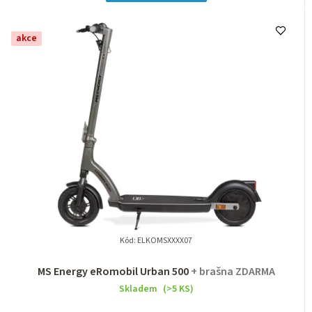
akce
Kód:
ELKOMSXXXX07
MS Energy eRomobil Urban 500
+ brašna ZDARMA
Skladem
(>5 KS)