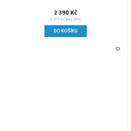
2 390 Kč
1 975 Kč bez DPH
DO KOŠÍKU