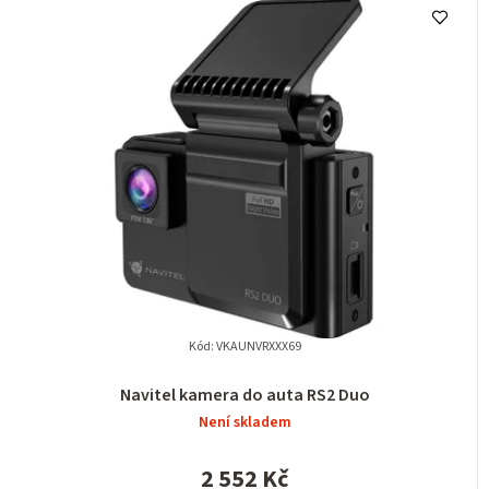
Kód:
VKAUNVRXXX69
Navitel kamera do auta RS2 Duo
Není skladem
2 552 Kč