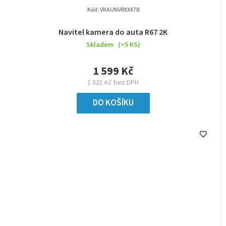
Kód:
VKAUNVRXXX78
Navitel kamera do auta R67 2K
Skladem
(>5 KS)
1 599 Kč
1 321 Kč bez DPH
DO KOŠÍKU