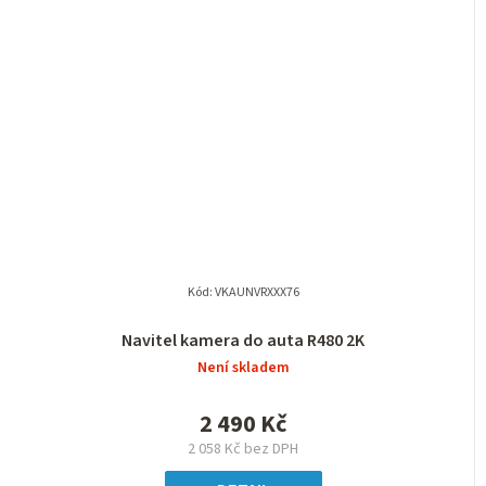
Kód:
VKAUNVRXXX76
Navitel kamera do auta R480 2K
Není skladem
2 490 Kč
2 058 Kč bez DPH