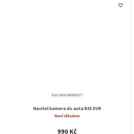
Kód:
VKAUNVRXXX77
Navitel kamera do auta R35 DVR
Není skladem
990 Kč