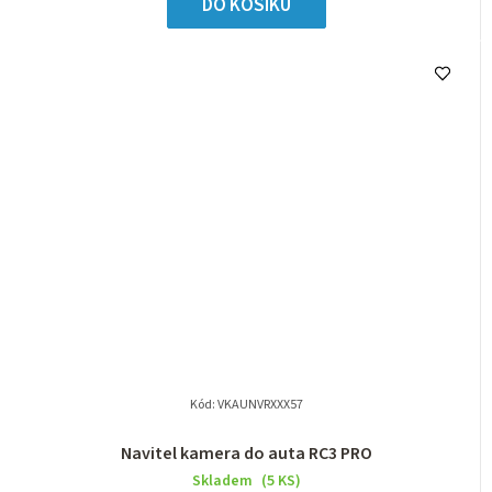
DO KOŠÍKU
Kód:
VKAUNVRXXX57
Navitel kamera do auta RC3 PRO
Skladem
(5 KS)