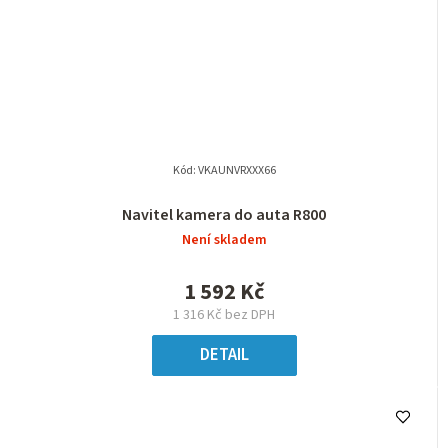
Kód:
VKAUNVRXXX66
Navitel kamera do auta R800
Není skladem
1 592 Kč
1 316 Kč bez DPH
DETAIL