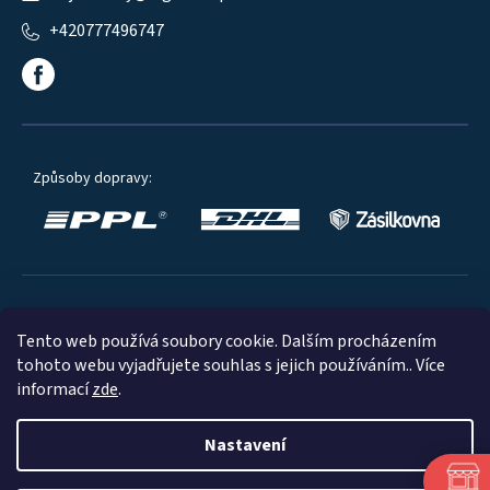
+420777496747
Způsoby dopravy:
Oblíbené způsoby platby:
Tento web používá soubory cookie. Dalším procházením
tohoto webu vyjadřujete souhlas s jejich používáním.. Více
informací
zde
.
Nastavení
© 2023