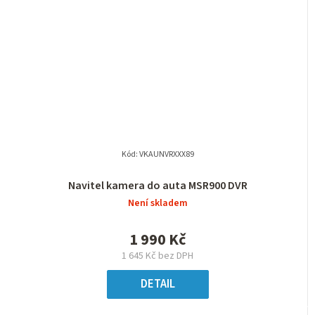
Kód:
VKAUNVRXXX89
Navitel kamera do auta MSR900 DVR
Není skladem
1 990 Kč
1 645 Kč bez DPH
DETAIL