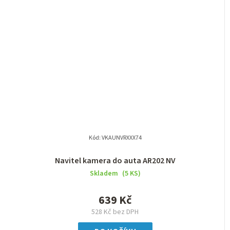
Kód:
VKAUNVRXXX74
Navitel kamera do auta AR202 NV
Skladem
(5 KS)
639 Kč
528 Kč bez DPH