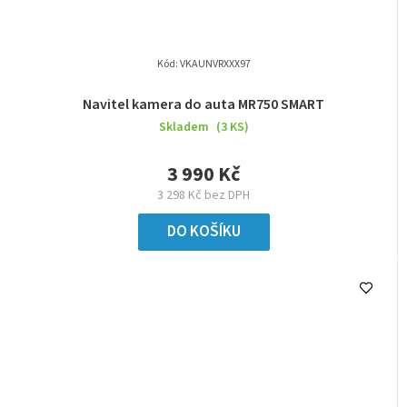
Kód:
VKAUNVRXXX97
Navitel kamera do auta MR750 SMART
Skladem
(3 KS)
3 990 Kč
3 298 Kč bez DPH
DO KOŠÍKU