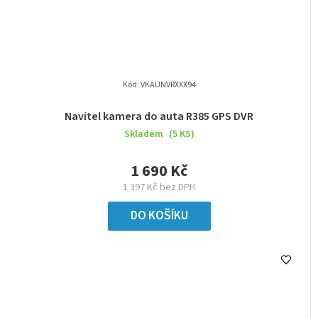
Kód:
VKAUNVRXXX94
Navitel kamera do auta R385 GPS DVR
Skladem
(5 KS)
1 690 Kč
1 397 Kč bez DPH
DO KOŠÍKU