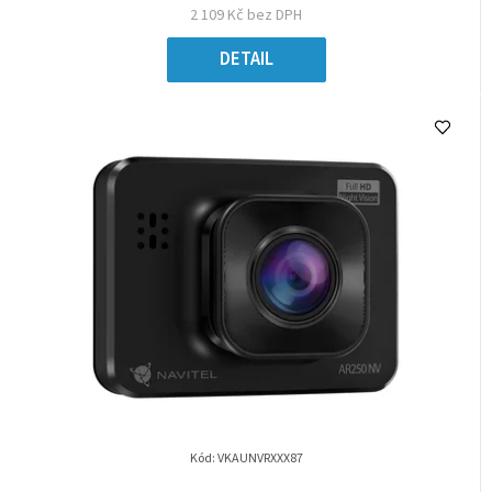
2 109 Kč bez DPH
DETAIL
Kód:
VKAUNVRXXX87