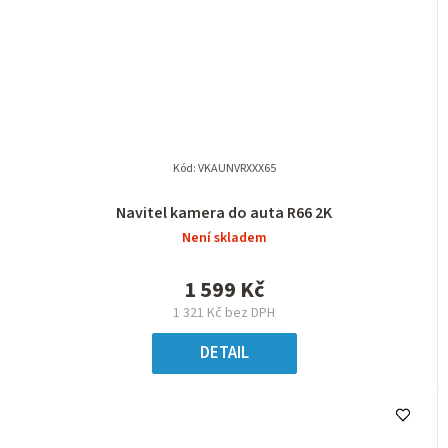
Kód:
VKAUNVRXXX65
Navitel kamera do auta R66 2K
Není skladem
1 599 Kč
1 321 Kč bez DPH
DETAIL