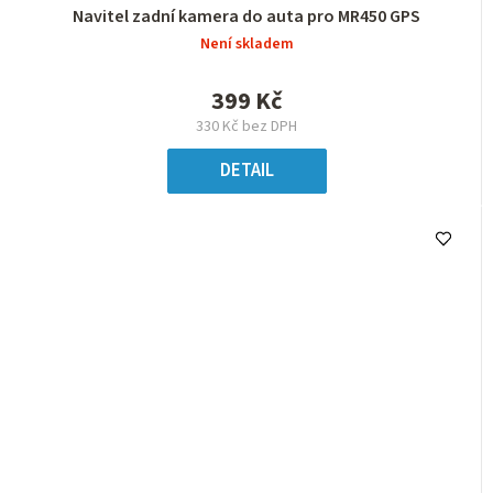
Navitel zadní kamera do auta pro MR450 GPS
Není skladem
399 Kč
330 Kč bez DPH
DETAIL