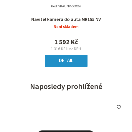
Kód:
VKAUNVRXXX67
Navitel kamera do auta MR155 NV
Není skladem
1 592 Kč
1 316 Kč bez DPH
DETAIL
Naposledy prohlížené