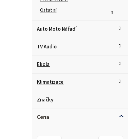
Ostatní
Auto Moto Nářadí
TV Audio
Ekola
Klimatizace
Značky
Cena