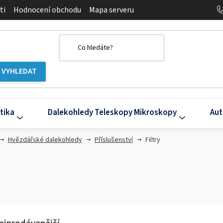
ti
Hodnocení obchodu
Mapa serveru
tika
Dalekohledy Teleskopy Mikroskopy
Aut
Hvězdářské dalekohledy
Příslušenství
Filtry