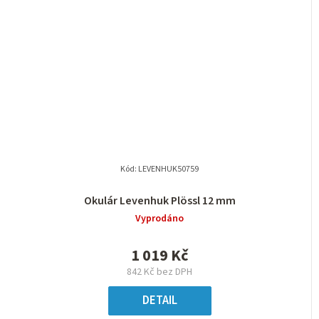
Kód:
LEVENHUK50759
Okulár Levenhuk Plössl 12 mm
Vyprodáno
1 019 Kč
842 Kč bez DPH
DETAIL