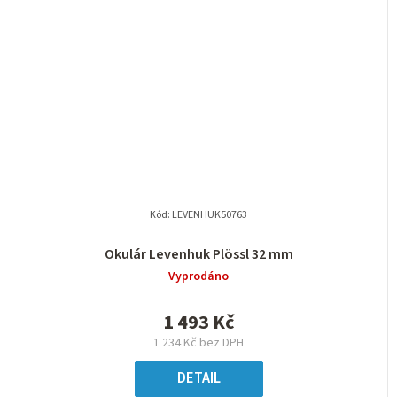
Kód:
LEVENHUK50763
Okulár Levenhuk Plössl 32 mm
Vyprodáno
1 493 Kč
1 234 Kč bez DPH
DETAIL