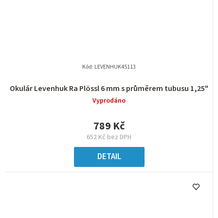
Kód:
LEVENHUK45113
Okulár Levenhuk Ra Plössl 6 mm s průměrem tubusu 1,25"
Vyprodáno
789 Kč
652 Kč bez DPH
DETAIL