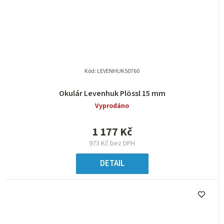
Kód:
LEVENHUK50760
Okulár Levenhuk Plössl 15 mm
Vyprodáno
1 177 Kč
973 Kč bez DPH
DETAIL