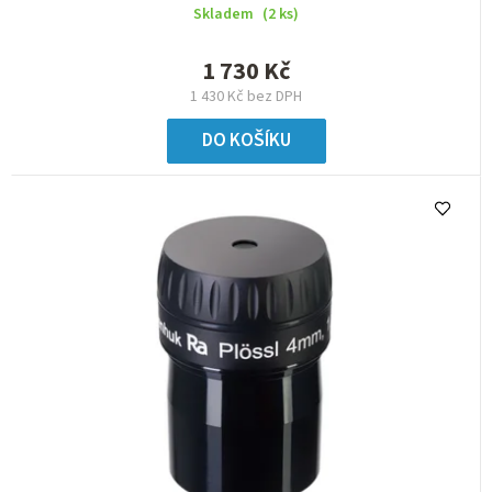
Skladem
(2 ks)
1 730 Kč
1 430 Kč bez DPH
DO KOŠÍKU