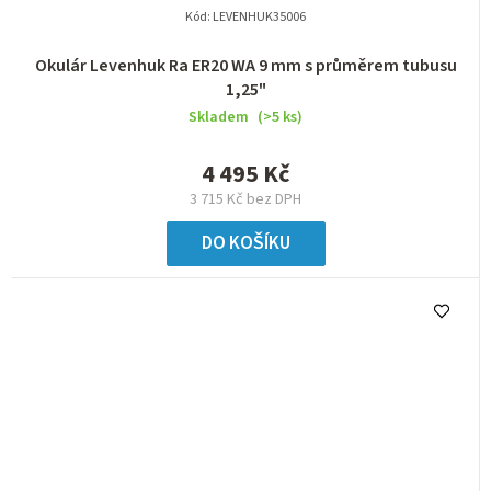
Kód:
LEVENHUK35006
Okulár Levenhuk Ra ER20 WA 9 mm s průměrem tubusu
1,25"
Skladem
(>5 ks)
4 495 Kč
3 715 Kč bez DPH
DO KOŠÍKU