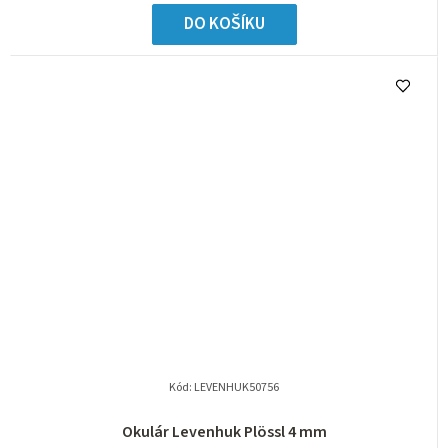
DO KOŠÍKU
Kód:
LEVENHUK50756
Okulár Levenhuk Plössl 4 mm