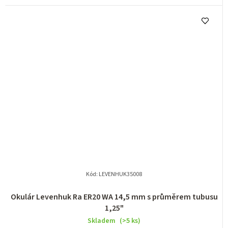
Kód:
LEVENHUK35008
Okulár Levenhuk Ra ER20 WA 14,5 mm s průměrem tubusu
1,25"
Skladem
(>5 ks)