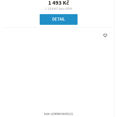
1 493 Kč
1 234 Kč bez DPH
DETAIL
Kód:
LEVENHUK45115