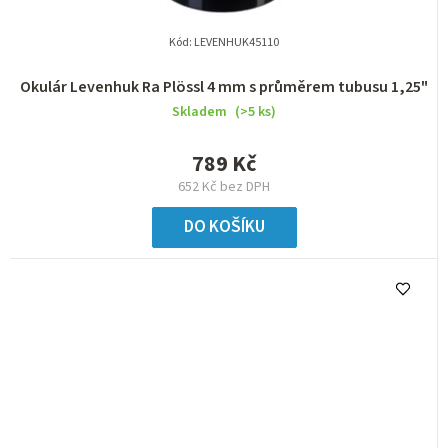
Kód:
LEVENHUK45110
Okulár Levenhuk Ra Plössl 4 mm s průměrem tubusu 1,25"
Skladem
(>5 ks)
789 Kč
652 Kč bez DPH
DO KOŠÍKU