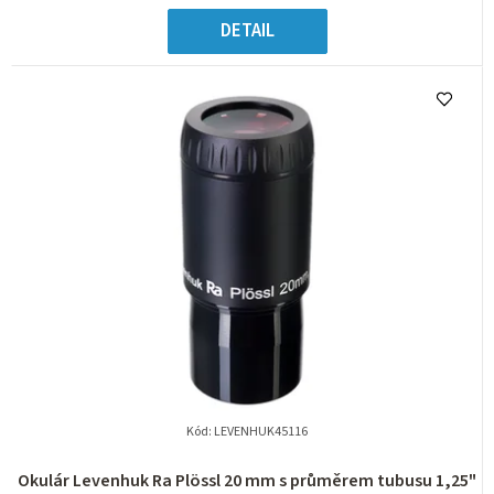
DETAIL
Kód:
LEVENHUK45116
Okulár Levenhuk Ra Plössl 20 mm s průměrem tubusu 1,25"