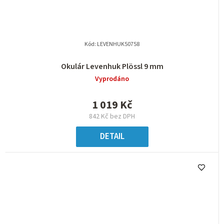
Kód:
LEVENHUK50758
Okulár Levenhuk Plössl 9 mm
Vyprodáno
1 019 Kč
842 Kč bez DPH
DETAIL