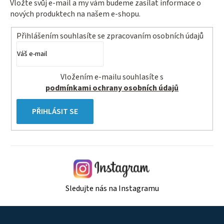
Vložte svůj e-mail a my vám budeme zasílat informace o
nových produktech na našem e-shopu.
Přihlášením souhlasíte se
zpracovaním osobních údajů
Vložením e-mailu souhlasíte s
podmínkami ochrany osobních údajů
PŘIHLÁSIT SE
Sledujte nás na Instagramu
Z