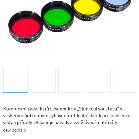
Komplexní Sada filtrů Levenhuk F4 „Sluneční soustava“ s
veškerým potřebným vybavením. Ideální dárek pro nadšence
vědy a přírody. Obsahuje návody a vzdělávací materiály.
celý popis