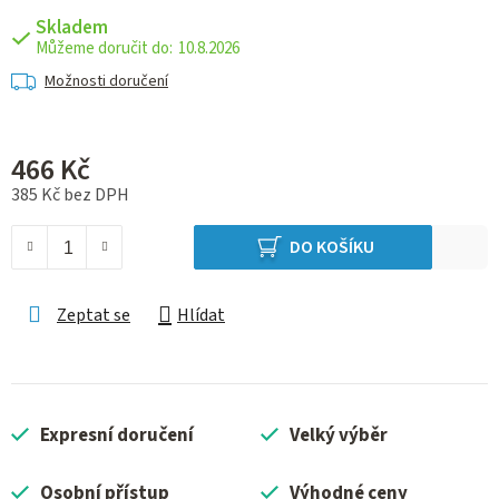
Skladem
10.8.2026
Možnosti doručení
466 Kč
385 Kč bez DPH
Měrná cena:
DO KOŠÍKU
Zeptat se
Hlídat
Expresní doručení
Velký výběr
Osobní přístup
Výhodné ceny