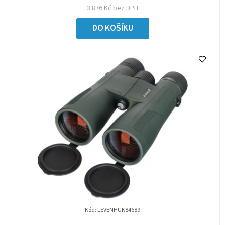
3 876 Kč bez DPH
DO KOŠÍKU
Kód:
LEVENHUK84689