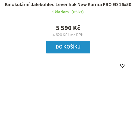
Binokulární dalekohled Levenhuk New Karma PRO ED 16x50
Skladem
(>5 ks)
5 590 Kč
4 620 Kč bez DPH
DO KOŠÍKU