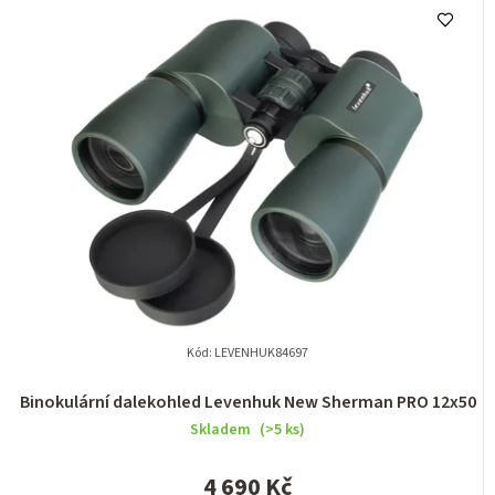
Kód:
LEVENHUK84697
Binokulární dalekohled Levenhuk New Sherman PRO 12x50
Skladem
(>5 ks)
4 690 Kč