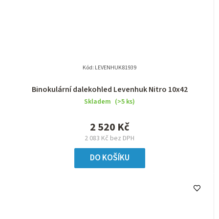
Kód:
LEVENHUK81939
Binokulární dalekohled Levenhuk Nitro 10x42
Skladem
(>5 ks)
2 520 Kč
2 083 Kč bez DPH
DO KOŠÍKU