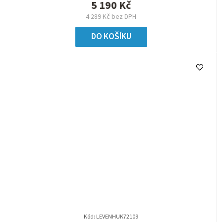
5 190 Kč
4 289 Kč bez DPH
DO KOŠÍKU
Kód:
LEVENHUK72109