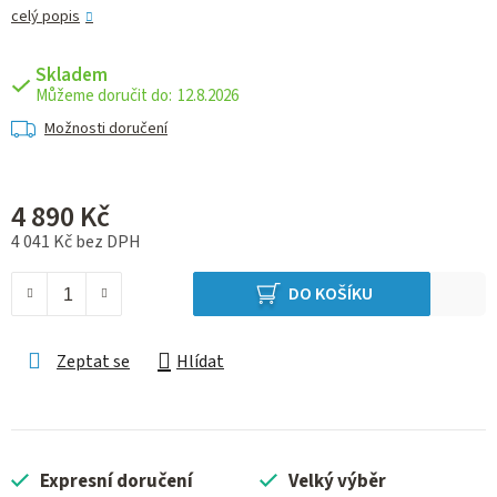
celý popis
Skladem
12.8.2026
Možnosti doručení
4 890 Kč
4 041 Kč bez DPH
Měrná cena:
DO KOŠÍKU
Zeptat se
Hlídat
Expresní doručení
Velký výběr