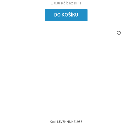
1 038 Kč bez DPH
DO KOŠÍKU
Kód:
LEVENHUK81936