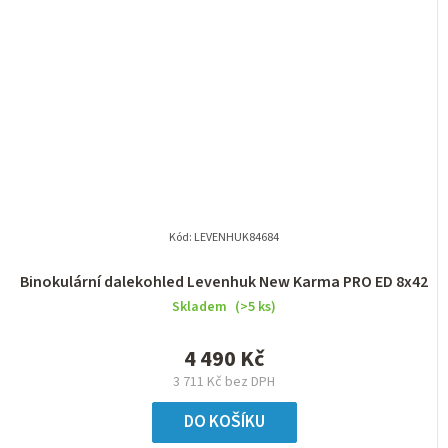
Kód:
LEVENHUK84684
Binokulární dalekohled Levenhuk New Karma PRO ED 8x42
Skladem
(>5 ks)
4 490 Kč
3 711 Kč bez DPH
DO KOŠÍKU