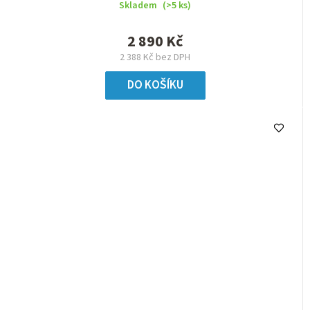
Skladem
(>5 ks)
2 890 Kč
2 388 Kč bez DPH
DO KOŠÍKU