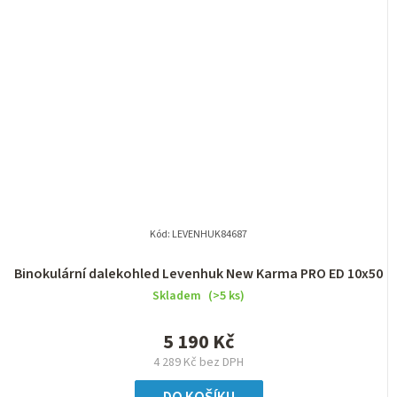
Kód:
LEVENHUK84687
Binokulární dalekohled Levenhuk New Karma PRO ED 10x50
Skladem
(>5 ks)
5 190 Kč
4 289 Kč bez DPH