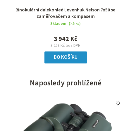
Binokulární dalekohled Levenhuk Nelson 7x50 se
zaměřovačem a kompasem
Skladem
(>5 ks)
3 942 Kč
3 258 Kč bez DPH
DO KOŠÍKU
Naposledy prohlížené