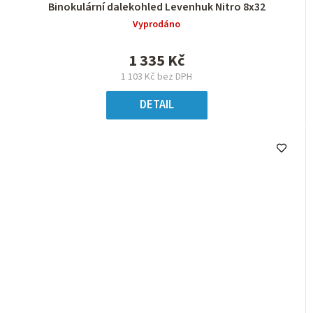
Binokulární dalekohled Levenhuk Nitro 8x32
Vyprodáno
1 335 Kč
1 103 Kč bez DPH
DETAIL