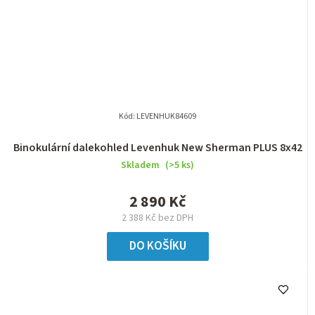
Kód:
LEVENHUK84609
Binokulární dalekohled Levenhuk New Sherman PLUS 8x42
Skladem
(>5 ks)
2 890 Kč
2 388 Kč bez DPH
DO KOŠÍKU