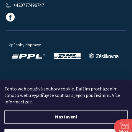
+420777496747
Způsoby dopravy:
Oblíbené způsoby platby:
Tento web používá soubory cookie. Dalším procházením
tohoto webu vyjadřujete souhlas s jejich používáním.. Více
informací
zde
.
Nastavení
© 2023
Zobrazit