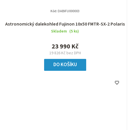
Kód:
DABIFU000003
Astronomický dalekohled Fujinon 10x50 FMTR-SX-2 Polaris
Skladem
(5 ks)
23 990 Kč
19 826 Kč bez DPH
DO KOŠÍKU