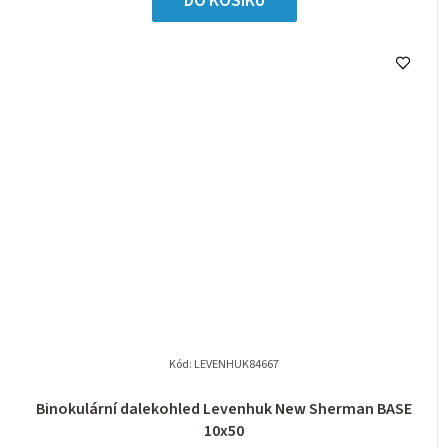
DO KOŠÍKU
Kód:
LEVENHUK84667
Binokulární dalekohled Levenhuk New Sherman BASE
10x50