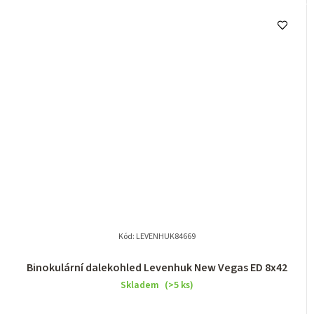
Kód:
LEVENHUK84669
Binokulární dalekohled Levenhuk New Vegas ED 8x42
Skladem
(>5 ks)