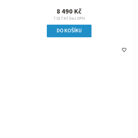
8 490 Kč
7 017 Kč bez DPH
DO KOŠÍKU