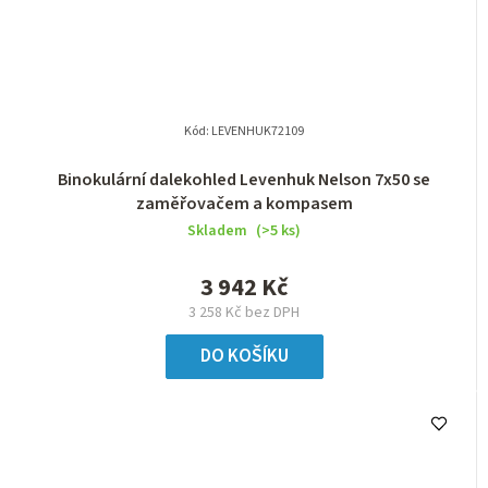
Kód:
LEVENHUK72109
Binokulární dalekohled Levenhuk Nelson 7x50 se
zaměřovačem a kompasem
Skladem
(>5 ks)
3 942 Kč
3 258 Kč bez DPH
DO KOŠÍKU