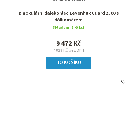
Binokulární dalekohled Levenhuk Guard 2500 s
dálkoměrem
Skladem
(>5 ks)
9 472 Kč
7 828 Kč bez DPH
DO KOŠÍKU