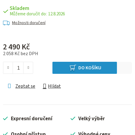
Skladem
12.8.2026
Možnosti doručení
2 490 Kč
2 058 Kč bez DPH
Měrná cena:
DO KOŠÍKU
Zeptat se
Hlídat
Expresní doručení
Velký výběr
Osobní přístup
Výhodné ceny