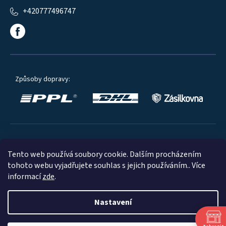
+420777496747
Způsoby dopravy:
Oblíbené způsoby platby:
Tento web používá soubory cookie. Dalším procházením
tohoto webu vyjadřujete souhlas s jejich používáním.. Více
informací
zde
.
Nastavení
© 2023