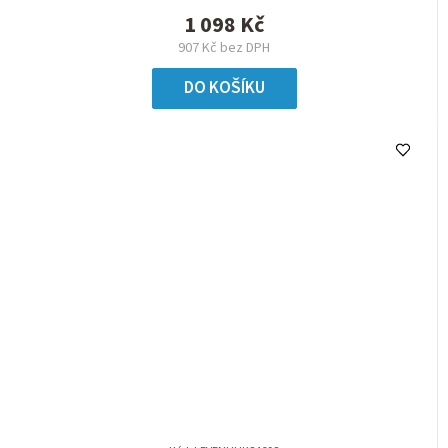
1 098 Kč
907 Kč bez DPH
DO KOŠÍKU