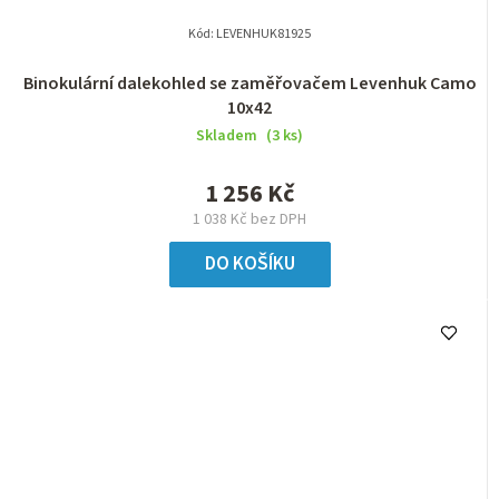
Kód:
LEVENHUK81925
Binokulární dalekohled se zaměřovačem Levenhuk Camo
10x42
Skladem
(3 ks)
1 256 Kč
1 038 Kč bez DPH
DO KOŠÍKU