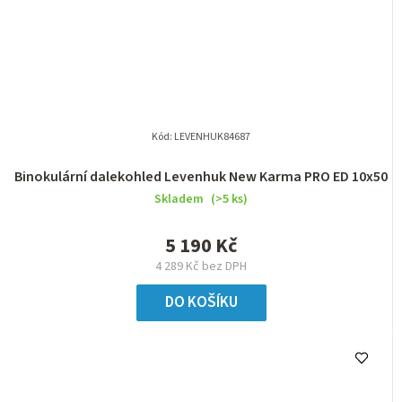
Kód:
LEVENHUK84687
Binokulární dalekohled Levenhuk New Karma PRO ED 10x50
Skladem
(>5 ks)
5 190 Kč
4 289 Kč bez DPH
DO KOŠÍKU