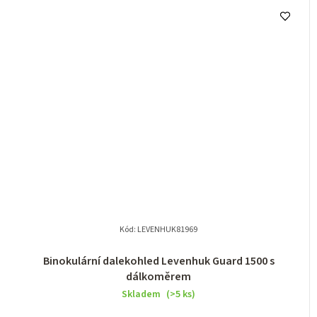
Kód:
LEVENHUK81969
Binokulární dalekohled Levenhuk Guard 1500 s
dálkoměrem
Skladem
(>5 ks)