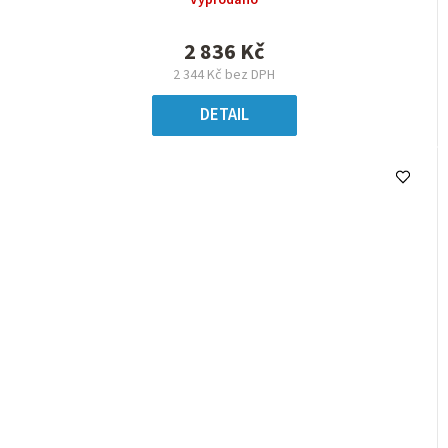
Vyprodáno
2 836 Kč
2 344 Kč bez DPH
DETAIL