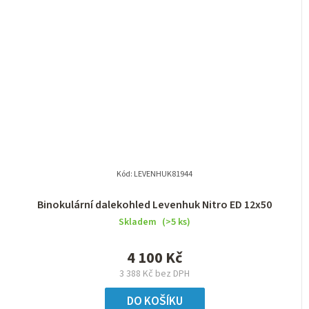
Kód:
LEVENHUK81944
Binokulární dalekohled Levenhuk Nitro ED 12x50
Skladem
(>5 ks)
4 100 Kč
3 388 Kč bez DPH
DO KOŠÍKU