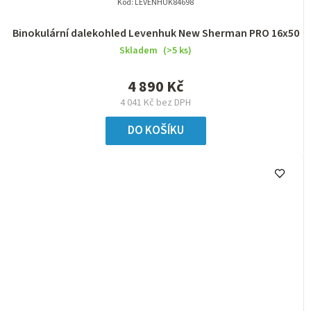
Kód:
LEVENHUK84698
Binokulární dalekohled Levenhuk New Sherman PRO 16x50
Skladem
(>5 ks)
4 890 Kč
4 041 Kč bez DPH
DO KOŠÍKU