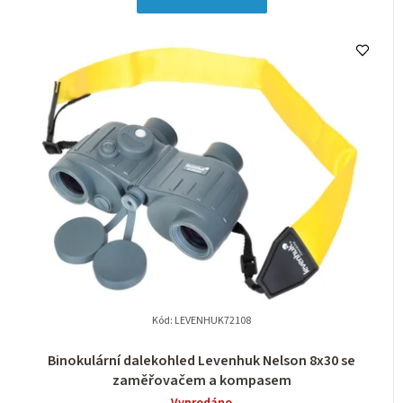
Kód:
LEVENHUK72108
Binokulární dalekohled Levenhuk Nelson 8x30 se
zaměřovačem a kompasem