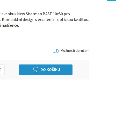
d Levenhuk New Sherman BASE 10x50 pro
. Kompaktní design s excelentní optickou kvalitou.
í nadšence.
Možnosti doručení
DO KOŠÍKU