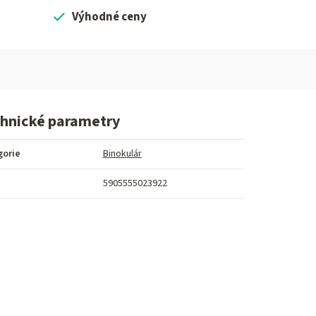
Výhodné ceny
hnické parametry
gorie
Binokulár
5905555023922