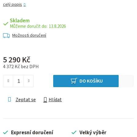
celý popis
Skladem
13.8.2026
Možnosti doručení
5 290 Kč
4 372 Kč bez DPH
Měrná cena:
DO KOŠÍKU
Zeptat se
Hlídat
Expresní doručení
Velký výběr