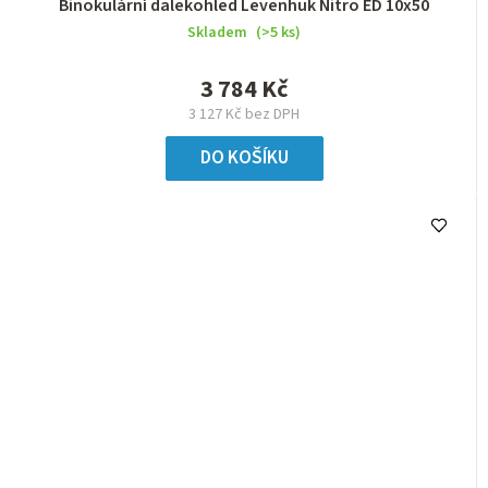
Binokulární dalekohled Levenhuk Nitro ED 10x50
Skladem
(>5 ks)
3 784 Kč
3 127 Kč bez DPH
DO KOŠÍKU