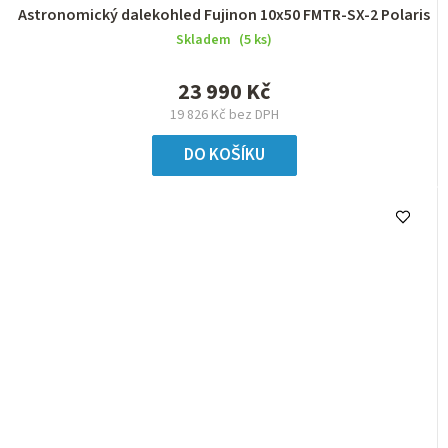
Astronomický dalekohled Fujinon 10x50 FMTR-SX-2 Polaris
Skladem
(5 ks)
23 990 Kč
19 826 Kč bez DPH
DO KOŠÍKU