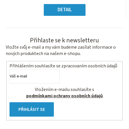
z
Měrná
5
cena:
DETAIL
hvězdiček.
Přihlaste se k newsletteru
Vložte svůj e-mail a my vám budeme zasílat informace o
nových produktech na našem e-shopu.
Přihlášením souhlasíte se
zpracovaním osobních údajů
Vložením e-mailu souhlasíte s
podmínkami ochrany osobních údajů
PŘIHLÁSIT SE