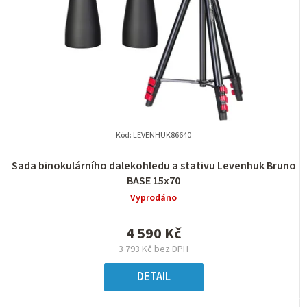
Kód:
LEVENHUK86640
Sada binokulárního dalekohledu a stativu Levenhuk Bruno
BASE 15x70
Vyprodáno
4 590 Kč
3 793 Kč bez DPH
DETAIL