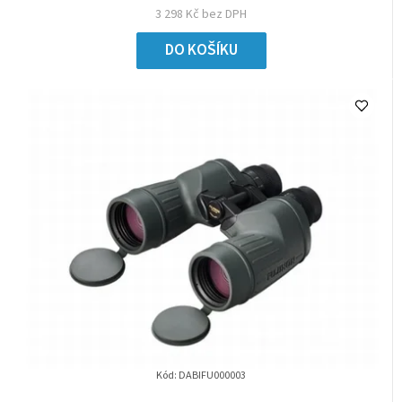
3 298 Kč bez DPH
DO KOŠÍKU
Kód:
DABIFU000003