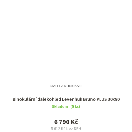
Kód:
LEVENHUK85538
Binokulární dalekohled Levenhuk Bruno PLUS 30x80
Skladem
(5 ks)
6 790 Kč
5 612 Kč bez DPH