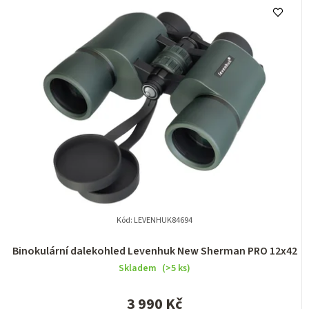
Kód:
LEVENHUK84694
Binokulární dalekohled Levenhuk New Sherman PRO 12x42
Skladem
(>5 ks)
3 990 Kč