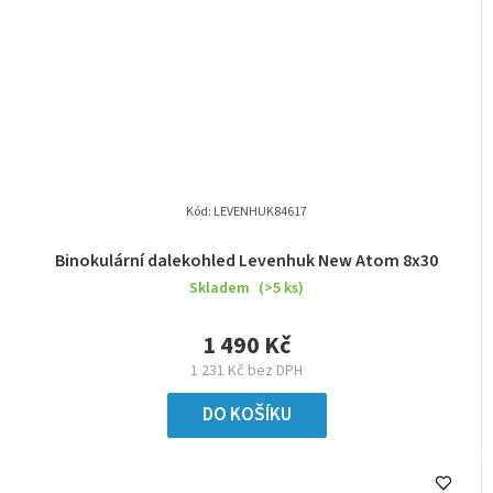
Kód:
LEVENHUK84617
Binokulární dalekohled Levenhuk New Atom 8x30
Skladem
(>5 ks)
1 490 Kč
1 231 Kč bez DPH
DO KOŠÍKU