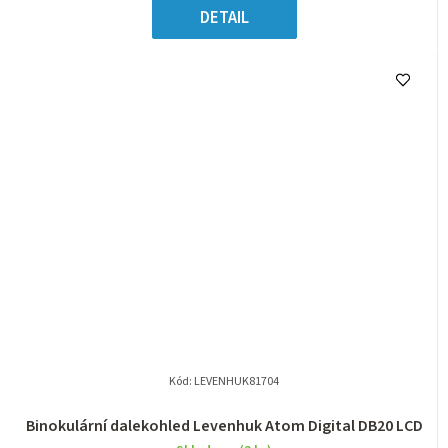
DETAIL
Kód:
LEVENHUK81704
Binokulární dalekohled Levenhuk Atom Digital DB20 LCD