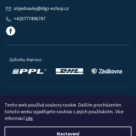
objednavky
@
digi-eshop.cz
+420777496747
Způsoby dopravy:
Oblíbené způsoby platby:
Tento web používá soubory cookie. Dalším procházením
tohoto webu vyjadřujete souhlas s jejich používáním.. Více
informací
zde
.
Nastavení