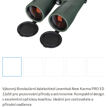
Výkonný Binokulární dalekohled Levenhuk New Karma PRO ED
12x50 pro pozorování přírody a astronomie. Kompaktní design
s excelentní optickou kvalitou. Ideální pro cestovatele a
přírodní nadšence.