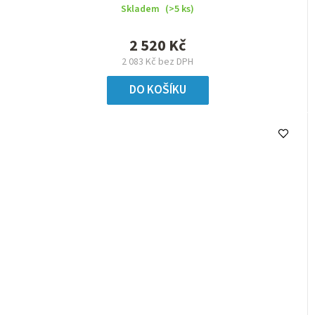
Skladem
(>5 ks)
2 520 Kč
2 083 Kč bez DPH
DO KOŠÍKU