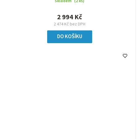
Skladem
(2 ks)
2 994 Kč
2 474 Kč bez DPH
DO KOŠÍKU