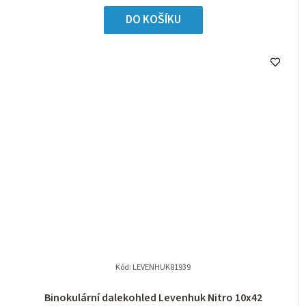
DO KOŠÍKU
Kód:
LEVENHUK81939
Binokulární dalekohled Levenhuk Nitro 10x42