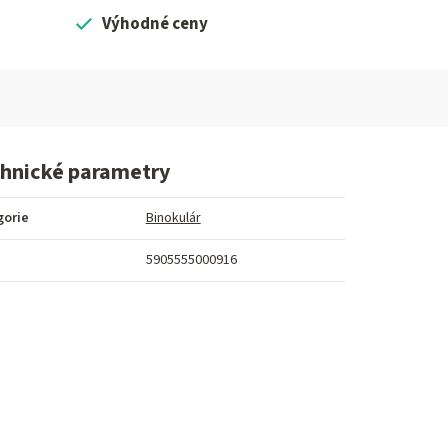
Výhodné ceny
hnické parametry
gorie
Binokulár
5905555000916