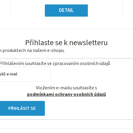
5
á
Měrná
hvězdiček.
:
cena:
DETAIL
Přihlaste se k newsletteru
ch produktech na našem e-shopu.
Přihlášením souhlasíte se
zpracovaním osobních údajů
Vložením e-mailu souhlasíte s
podmínkami ochrany osobních údajů
PŘIHLÁSIT SE