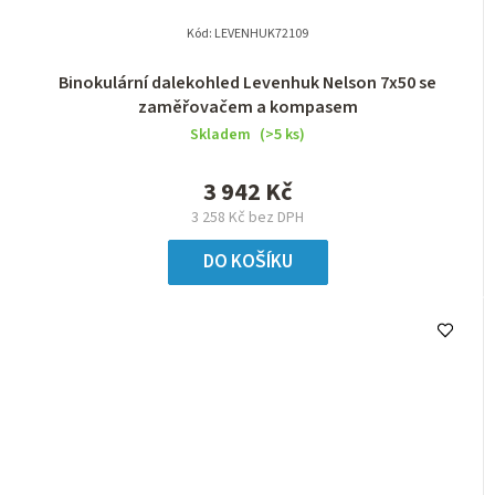
Kód:
LEVENHUK72109
Binokulární dalekohled Levenhuk Nelson 7x50 se
zaměřovačem a kompasem
Skladem
(>5 ks)
3 942 Kč
3 258 Kč bez DPH
DO KOŠÍKU