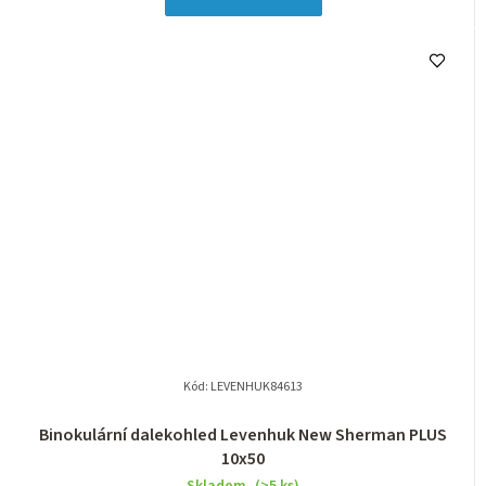
Kód:
LEVENHUK84613
Binokulární dalekohled Levenhuk New Sherman PLUS
10x50