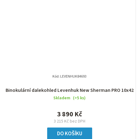
Kód:
LEVENHUK84693
Binokulární dalekohled Levenhuk New Sherman PRO 10x42
Skladem
(>5 ks)
3 890 Kč
3 215 Kč bez DPH
DO KOŠÍKU