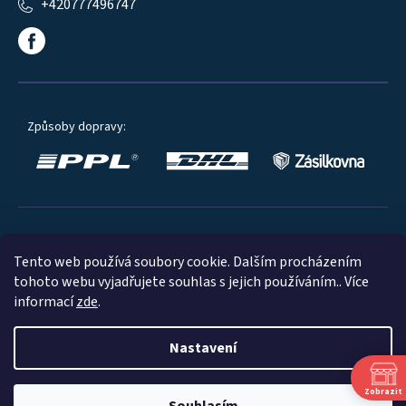
+420777496747
Způsoby dopravy:
Oblíbené způsoby platby:
Tento web používá soubory cookie. Dalším procházením
tohoto webu vyjadřujete souhlas s jejich používáním.. Více
informací
zde
.
Nastavení
© 2023
Zobrazit