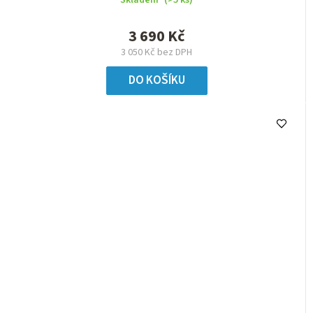
Skladem
(>5 ks)
3 690 Kč
3 050 Kč bez DPH
DO KOŠÍKU