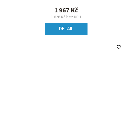
1 967 Kč
1 626 Kč bez DPH
DETAIL