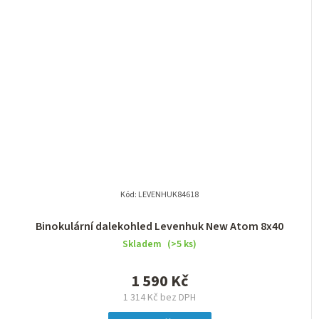
Kód:
LEVENHUK84618
Binokulární dalekohled Levenhuk New Atom 8x40
Skladem
(>5 ks)
1 590 Kč
1 314 Kč bez DPH