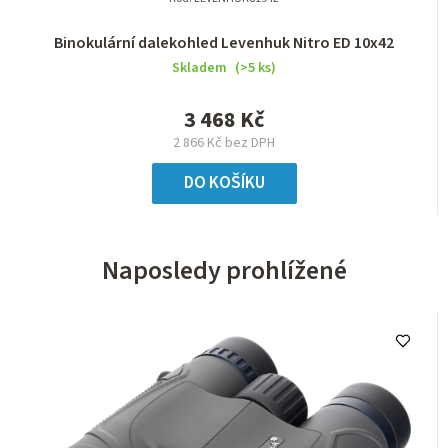
Binokulární dalekohled Levenhuk Nitro ED 10x42
Skladem
(>5 ks)
3 468 Kč
2 866 Kč bez DPH
DO KOŠÍKU
Naposledy prohlížené