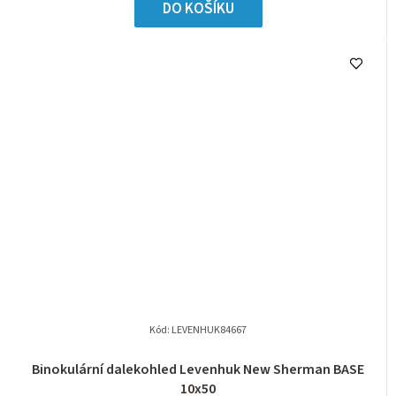
DO KOŠÍKU
Kód:
LEVENHUK84667
Binokulární dalekohled Levenhuk New Sherman BASE
10x50