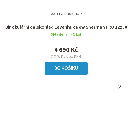
Kód:
LEVENHUK84697
Binokulární dalekohled Levenhuk New Sherman PRO 12x50
Skladem
(>5 ks)
4 690 Kč
3 876 Kč bez DPH
DO KOŠÍKU