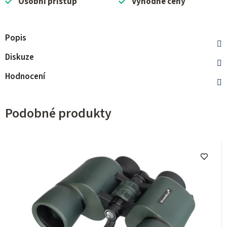
Osobní přístup
Výhodné ceny
Popis
Diskuze
Hodnocení
Podobné produkty