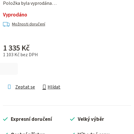
Položka byla vyprodána…
Vyprodáno
Možnosti doručení
1 335 Kč
1 103 Kč bez DPH
Měrná cena:
Zeptat se
Hlídat
Expresní doručení
Velký výběr