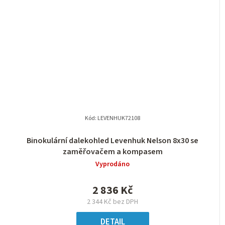
Kód:
LEVENHUK72108
Binokulární dalekohled Levenhuk Nelson 8x30 se
zaměřovačem a kompasem
Vyprodáno
2 836 Kč
2 344 Kč bez DPH
DETAIL