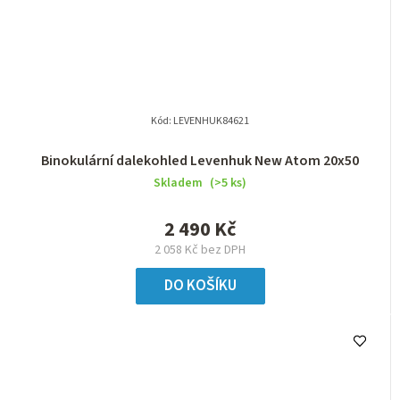
Kód:
LEVENHUK84621
Binokulární dalekohled Levenhuk New Atom 20x50
Skladem
(>5 ks)
2 490 Kč
2 058 Kč bez DPH
DO KOŠÍKU