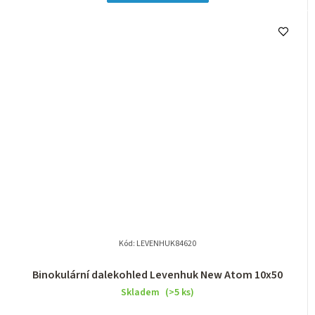
Kód:
LEVENHUK84620
Binokulární dalekohled Levenhuk New Atom 10x50
Skladem
(>5 ks)