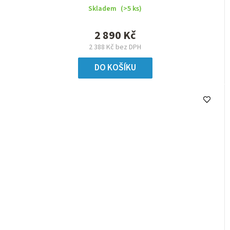
Skladem
(>5 ks)
2 890 Kč
2 388 Kč bez DPH
DO KOŠÍKU