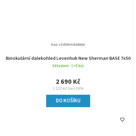
Kód:
LEVENHUK84666
Binokulární dalekohled Levenhuk New Sherman BASE 7x50
Skladem
(>5 ks)
2 690 Kč
2 223 Kč bez DPH
DO KOŠÍKU