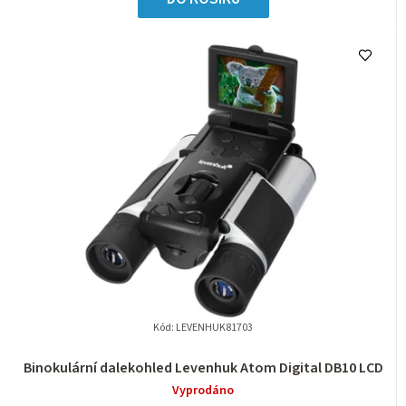
Kód:
LEVENHUK81703
Binokulární dalekohled Levenhuk Atom Digital DB10 LCD
Vyprodáno