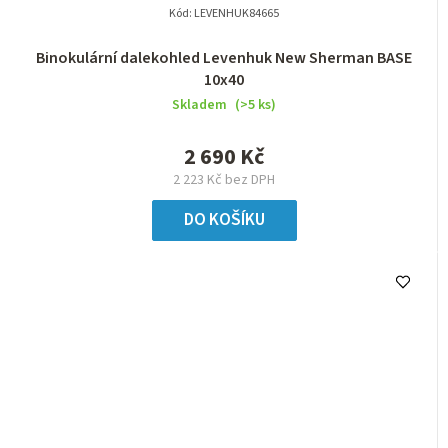
Kód:
LEVENHUK84665
Binokulární dalekohled Levenhuk New Sherman BASE
10x40
Skladem
(>5 ks)
2 690 Kč
2 223 Kč bez DPH
DO KOŠÍKU