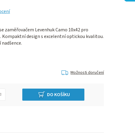
ocení
d se zaměřovačem Levenhuk Camo 10x42 pro
. Kompaktní design s excelentní optickou kvalitou.
í nadšence.
Možnosti doručení
DO KOŠÍKU