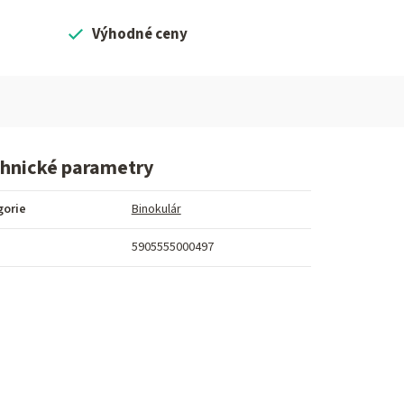
Výhodné ceny
hnické parametry
gorie
Binokulár
5905555000497