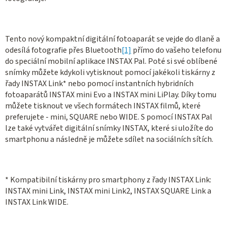
Tento nový kompaktní digitální fotoaparát se vejde do dlaně a
odesílá fotografie přes Bluetooth
[1]
přímo do vašeho telefonu
do speciální mobilní aplikace INSTAX Pal. Poté si své oblíbené
snímky můžete kdykoli vytisknout pomocí jakékoli tiskárny z
řady INSTAX Link* nebo pomocí instantních hybridních
fotoaparátů INSTAX mini Evo a INSTAX mini LiPlay. Díky tomu
můžete tisknout ve všech formátech INSTAX filmů, které
preferujete - mini, SQUARE nebo WIDE. S pomocí INSTAX Pal
lze také vytvářet digitální snímky INSTAX, které si uložíte do
smartphonu a následně je můžete sdílet na sociálních sítích.
* Kompatibilní tiskárny pro smartphony z řady INSTAX Link:
INSTAX mini Link, INSTAX mini Link2, INSTAX SQUARE Link a
INSTAX Link WIDE.