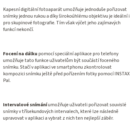
Kapesní digitální fotoaparát umožňuje jednoduše pořizovat
snímky jednou rukou a díky širokoúhlému objektivu je ideální i
pro skupinové fotografie. Tím však výčet jeho zajímavých
funkcí nekončí.
Focení na dálku
pomocí speciální aplikace pro telefony
umožňuje tato funkce uživatelům být součástí foceného
snímku. Stačí v aplikaci ve smartphonu zkontrolovat
kompozici snímku ještě před pořízením fotky pomocí INSTAX
Pal.
Intervalové snímání
umožňuje uživateli pořizovat souvislé
snímky v třísekundových intervalech, které lze následně
upravovat v aplikaci a vybrat z nich ten nejlepší záběr.