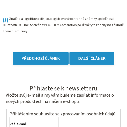
Značka a logo Bluetooth jsou registrované ochranné známky společnosti
[1]
Bluetooth SIG, Inc. Společnost FUJIFILM Corporation používá tyto značky na základě
licenční smlouvy.
PŘEDCHOZÍ ČLÁNEK
DALŠÍ ČLÁNEK
Přihlaste se k newsletteru
Vložte svůj e-mail a my vám budeme zasílat informace o
nových produktech na našem e-shopu.
Přihlášením souhlasíte se
zpracovaním osobních údajů