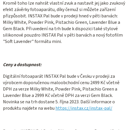
Kromě toho lze nahrát vlastní zvuk a nastavit jej jako zvukový
efekt závěrky fotoaparátu, díky čemuž si můžete zařízení
přizpůsobit. INSTAX Pal bude v prodeji hned v pěti barvách:
Milky White, Powder Pink, Pistachio Green, Lavender Blue a
Gem Black. Při uvedení na trh bude k dispozici také stylové
silikonové pouzdro INSTAX Pal v pěti barvách a nový fotofilm
"Soft Lavender" formátu mini.
Ceny a dostupnost:
Digitální fotoaparát INSTAX Pal bude v Česku v prodeji za
výrobcem doporučenou maloobchodní cenu 2499 Kč včetně
DPH za verze Milky White, Powder Pink, Pistachio Green a
Lavender Blue a 2999 Kč včetně DPH za verzi Gem Black.
Novinka se na trh dostane 5. října 2023. Další informace o
produktu najdete na webu
https://instax.cz/instax-pal/