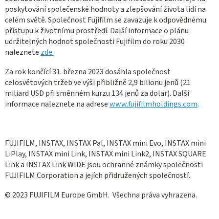
poskytování společenské hodnoty a zlepšování života lidí na
celém světě. Společnost Fujifilm se zavazuje k odpovědnému
přístupu k životnímu prostředí. Další informace o plánu
udržitelných hodnot společnosti Fujifilm do roku 2030
naleznete
zde.
Za rok končící 31. března 2023 dosáhla společnost
celosvětových tržeb ve výši přibližně 2,9 bilionu jenů (21
miliard USD při směnném kurzu 134 jenů za dolar). Další
informace naleznete na adrese
www.fujifilmholdings.com
.
FUJIFILM, INSTAX, INSTAX Pal, INSTAX mini Evo, INSTAX mini
LiPlay, INSTAX mini Link, INSTAX mini Link2, INSTAX SQUARE
Link a INSTAX Link WIDE jsou ochranné známky společnosti
FUJIFILM Corporation a jejích přidružených společností.
© 2023 FUJIFILM Europe GmbH.
Všechna práva vyhrazena.