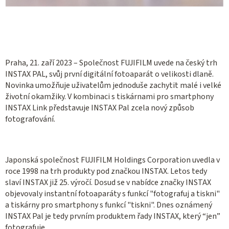
Praha, 21. zaří 2023 – Společnost FUJIFILM uvede na český trh
INSTAX PAL, svůj první digitální fotoaparát o velikosti dlaně.
Novinka umožňuje uživatelům jednoduše zachytit malé i velké
životní okamžiky. V kombinaci s tiskárnami pro smartphony
INSTAX Link představuje INSTAX Pal zcela nový způsob
fotografování.
Japonská společnost FUJIFILM Holdings Corporation uvedla v
roce 1998 na trh produkty pod značkou INSTAX. Letos tedy
slaví INSTAX již 25. výročí. Dosud se v nabídce značky INSTAX
objevovaly instantní fotoaparáty s funkcí "fotografuj a tiskni"
a tiskárny pro smartphony s funkcí "tiskni". Dnes oznámený
INSTAX Pal je tedy prvním produktem řady INSTAX, který “jen”
fotografuje.