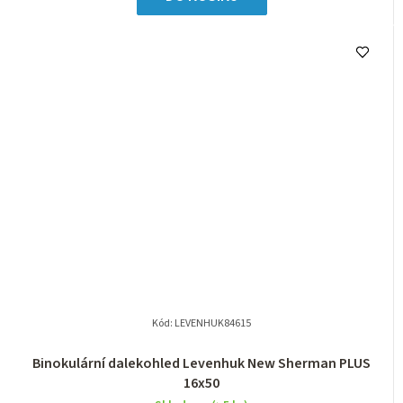
Kód:
LEVENHUK84615
Binokulární dalekohled Levenhuk New Sherman PLUS
16x50