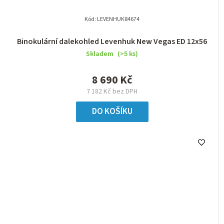
Kód:
LEVENHUK84674
Binokulární dalekohled Levenhuk New Vegas ED 12x56
Skladem
(>5 ks)
8 690 Kč
7 182 Kč bez DPH
DO KOŠÍKU