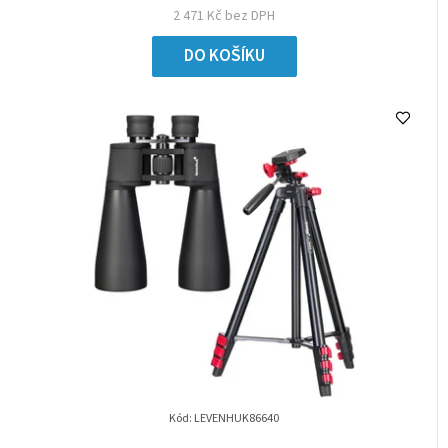
2 471 Kč bez DPH
DO KOŠÍKU
Kód:
LEVENHUK86640