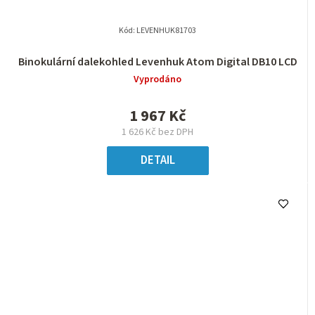
Kód:
LEVENHUK81703
Binokulární dalekohled Levenhuk Atom Digital DB10 LCD
Vyprodáno
1 967 Kč
1 626 Kč bez DPH
DETAIL