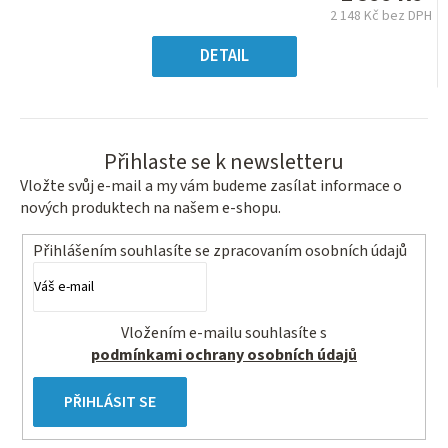
z
2 148 Kč bez DPH
5
Měrná
hvězdiček.
cena:
DETAIL
Přihlaste se k newsletteru
Vložte svůj e-mail a my vám budeme zasílat informace o
nových produktech na našem e-shopu.
Přihlášením souhlasíte se
zpracovaním osobních údajů
Vložením e-mailu souhlasíte s
podmínkami ochrany osobních údajů
PŘIHLÁSIT SE