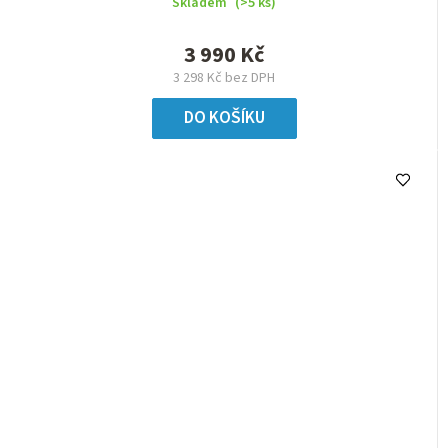
Skladem
(>5 ks)
3 990 Kč
3 298 Kč bez DPH
DO KOŠÍKU