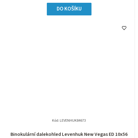
DO KOŠÍKU
Kód:
LEVENHUK84673
Binokulární dalekohled Levenhuk New Vegas ED 10x56