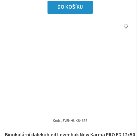
DO KOŠÍKU
Kód:
LEVENHUK84688
Binokulární dalekohled Levenhuk New Karma PRO ED 12x50