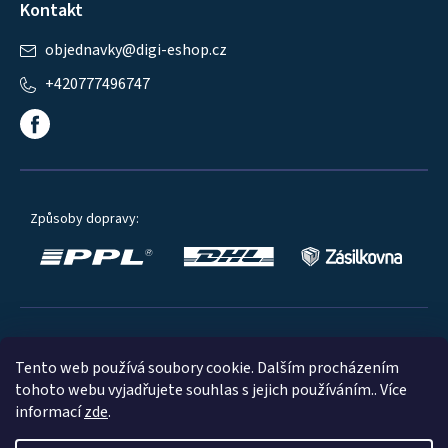
Kontakt
objednavky
@
digi-eshop.cz
+420777496747
Způsoby dopravy:
Oblíbené způsoby platby:
Tento web používá soubory cookie. Dalším procházením
tohoto webu vyjadřujete souhlas s jejich používáním.. Více
informací
zde
.