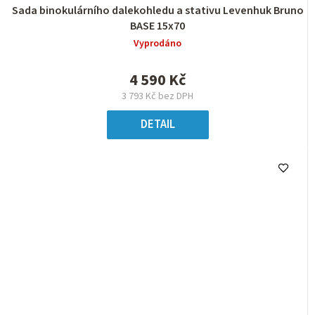
Sada binokulárního dalekohledu a stativu Levenhuk Bruno
BASE 15x70
Vyprodáno
4 590 Kč
3 793 Kč bez DPH
DETAIL