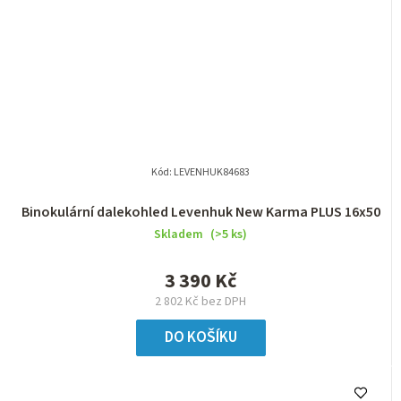
Kód:
LEVENHUK84683
Binokulární dalekohled Levenhuk New Karma PLUS 16x50
Skladem
(>5 ks)
3 390 Kč
2 802 Kč bez DPH
DO KOŠÍKU