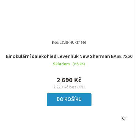
Kód:
LEVENHUK84666
Binokulární dalekohled Levenhuk New Sherman BASE 7x50
Skladem
(>5 ks)
2 690 Kč
2 223 Kč bez DPH
DO KOŠÍKU