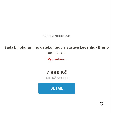
Kód:
LEVENHUK86641
Sada binokulárního dalekohledu a stativu Levenhuk Bruno
BASE 20x80
Vyprodáno
7 990 Kč
6 603 Kč bez DPH
DETAIL