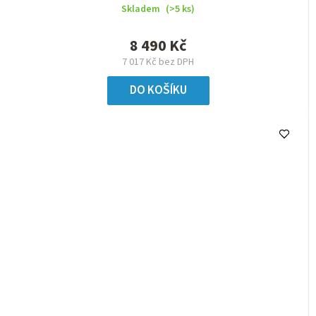
Skladem
(>5 ks)
8 490 Kč
7 017 Kč bez DPH
DO KOŠÍKU