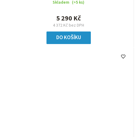
Skladem
(>5 ks)
5 290 Kč
4 372 Kč bez DPH
DO KOŠÍKU