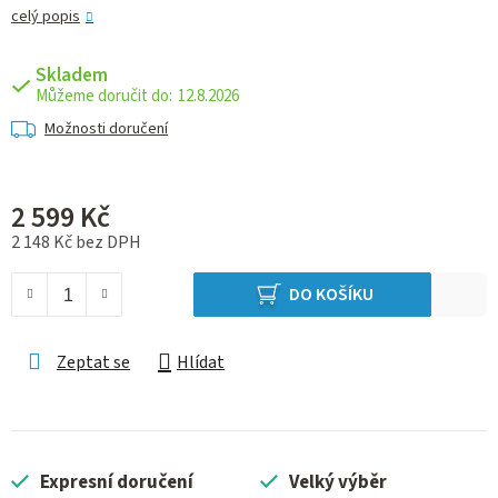
celý popis
Skladem
12.8.2026
Možnosti doručení
2 599 Kč
2 148 Kč bez DPH
Měrná cena:
DO KOŠÍKU
Zeptat se
Hlídat
Expresní doručení
Velký výběr