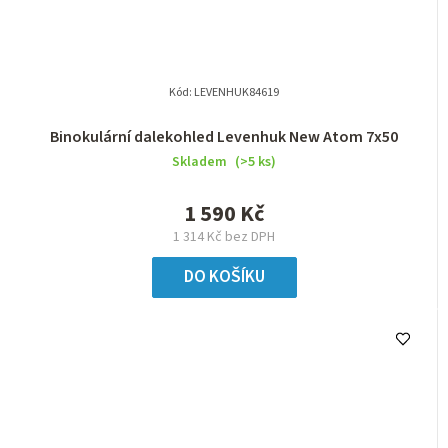
Kód:
LEVENHUK84619
Binokulární dalekohled Levenhuk New Atom 7x50
Skladem
(>5 ks)
1 590 Kč
1 314 Kč bez DPH
DO KOŠÍKU