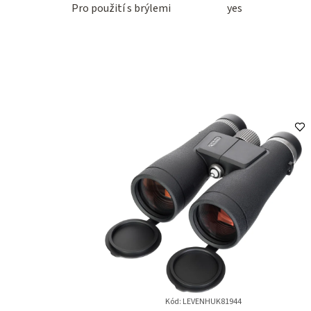
Pro použití s brýlemi
yes
Kód: LEVENHUK81944