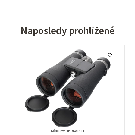
Naposledy prohlížené
Kód: LEVENHUK81944