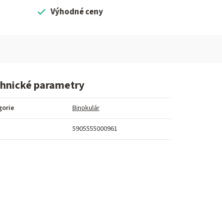
Výhodné ceny
hnické parametry
gorie
Binokulár
5905555000961