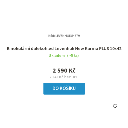
Kód:
LEVENHUK84679
Binokulární dalekohled Levenhuk New Karma PLUS 10x42
Skladem
(>5 ks)
2 590 Kč
2 141 Kč bez DPH
DO KOŠÍKU