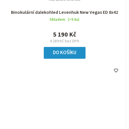
Binokulární dalekohled Levenhuk New Vegas ED 8x42
Skladem
(>5 ks)
5 190 Kč
4 289 Kč bez DPH
DO KOŠÍKU