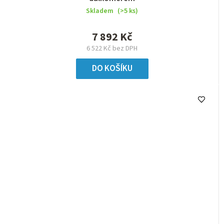
Skladem
(>5 ks)
7 892 Kč
6 522 Kč bez DPH
DO KOŠÍKU