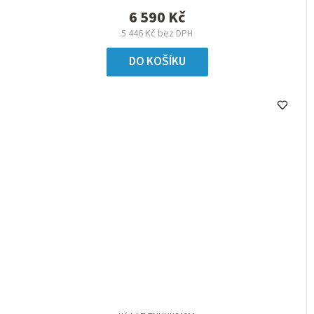
6 590 Kč
5 446 Kč bez DPH
DO KOŠÍKU