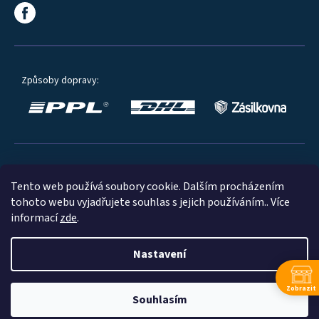
Způsoby dopravy:
Oblíbené způsoby platby:
Tento web používá soubory cookie. Dalším procházením
tohoto webu vyjadřujete souhlas s jejich používáním.. Více
informací
zde
.
Nastavení
© 2023
Zobrazit
Souhlasím
Shoptet
|
mime digital