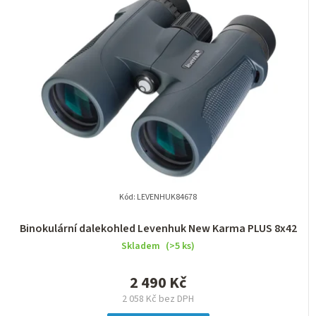
Kód:
LEVENHUK84678
Binokulární dalekohled Levenhuk New Karma PLUS 8x42
Skladem
(>5 ks)
2 490 Kč
2 058 Kč bez DPH