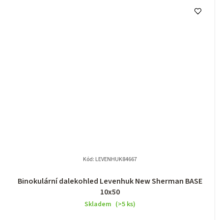
Kód:
LEVENHUK84667
Binokulární dalekohled Levenhuk New Sherman BASE
10x50
Skladem
(>5 ks)