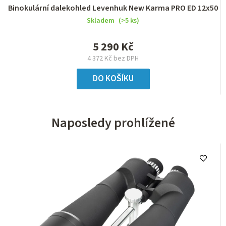
Binokulární dalekohled Levenhuk New Karma PRO ED 12x50
Skladem
(>5 ks)
5 290 Kč
4 372 Kč bez DPH
DO KOŠÍKU
Naposledy prohlížené