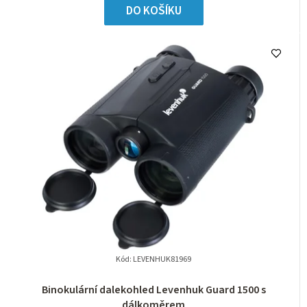
DO KOŠÍKU
Kód:
LEVENHUK81969
Binokulární dalekohled Levenhuk Guard 1500 s
dálkoměrem