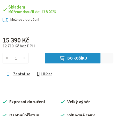
Skladem
13.8.2026
Možnosti doručení
15 390 Kč
12 719 Kč bez DPH
Měrná cena:
DO KOŠÍKU
Zeptat se
Hlídat
Expresní doručení
Velký výběr
Osobní přístup
Výhodné ceny