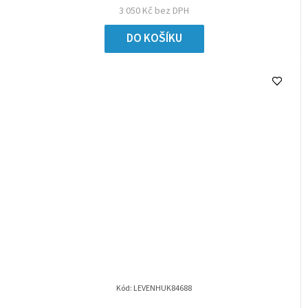
3 050 Kč bez DPH
DO KOŠÍKU
Kód:
LEVENHUK84688