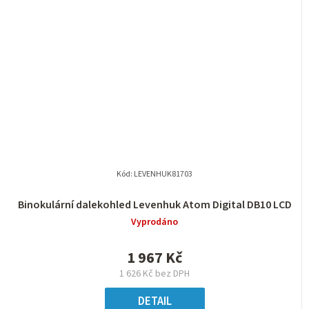
Kód:
LEVENHUK81703
Binokulární dalekohled Levenhuk Atom Digital DB10 LCD
Vyprodáno
1 967 Kč
1 626 Kč bez DPH
DETAIL