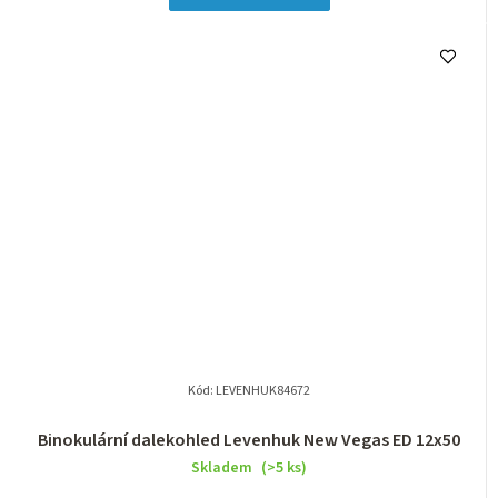
Kód:
LEVENHUK84672
Binokulární dalekohled Levenhuk New Vegas ED 12x50
Skladem
(>5 ks)