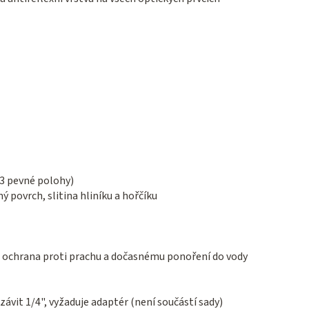
(3 pevné polohy)
povrch, slitina hliníku a hořčíku
á ochrana proti prachu a dočasnému ponoření do vody
závit 1/4", vyžaduje adaptér (není součástí sady)