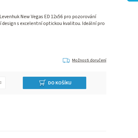
 Levenhuk New Vegas ED 12x56 pro pozorování
design s excelentní optickou kvalitou. Ideální pro
Možnosti doručení
DO KOŠÍKU