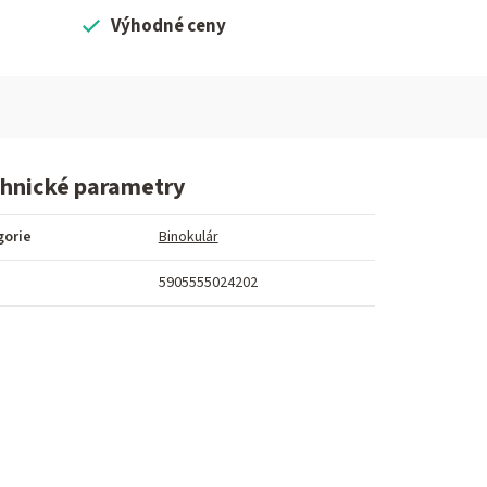
Výhodné ceny
hnické parametry
gorie
Binokulár
5905555024202