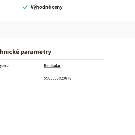
Výhodné ceny
hnické parametry
gorie
Binokulár
5905555023878