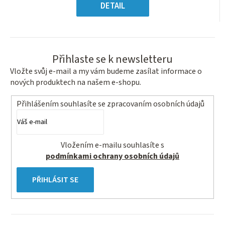
5
cena:
DETAIL
hvězdiček.
Přihlaste se k newsletteru
Vložte svůj e-mail a my vám budeme zasílat informace o
nových produktech na našem e-shopu.
Přihlášením souhlasíte se
zpracovaním osobních údajů
Vložením e-mailu souhlasíte s
podmínkami ochrany osobních údajů
PŘIHLÁSIT SE