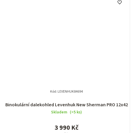
Kód:
LEVENHUK84694
Binokulární dalekohled Levenhuk New Sherman PRO 12x42
Skladem
(>5 ks)
3 990 Kč