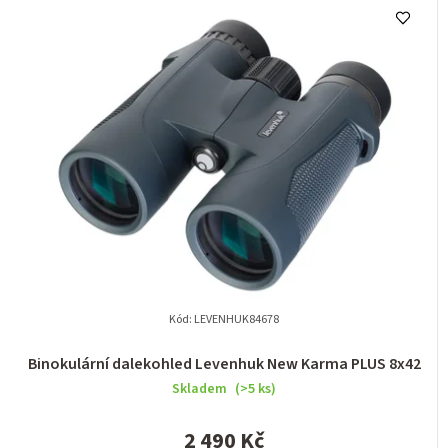
Kód:
LEVENHUK84678
Binokulární dalekohled Levenhuk New Karma PLUS 8x42
Skladem
(>5 ks)
2 490 Kč