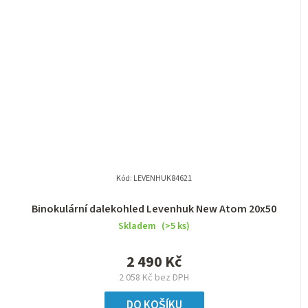
Kód:
LEVENHUK84621
Binokulární dalekohled Levenhuk New Atom 20x50
Skladem
(>5 ks)
2 490 Kč
2 058 Kč bez DPH
DO KOŠÍKU