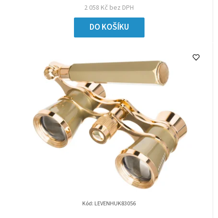
2 058 Kč bez DPH
DO KOŠÍKU
Kód:
LEVENHUK83056