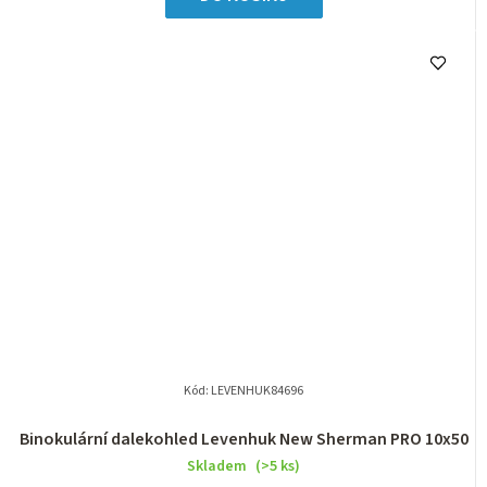
Kód:
LEVENHUK84696
Binokulární dalekohled Levenhuk New Sherman PRO 10x50
Skladem
(>5 ks)