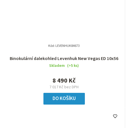
Kód:
LEVENHUK84673
Binokulární dalekohled Levenhuk New Vegas ED 10x56
Skladem
(>5 ks)
8 490 Kč
7 017 Kč bez DPH
DO KOŠÍKU