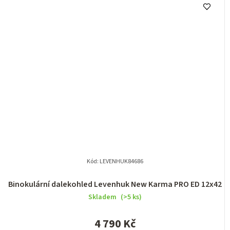
Kód:
LEVENHUK84686
Binokulární dalekohled Levenhuk New Karma PRO ED 12x42
Skladem
(>5 ks)
4 790 Kč