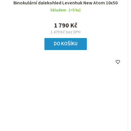
Binokulární dalekohled Levenhuk New Atom 10x50
Skladem
(>5 ks)
1 790 Kč
1 479 Kč bez DPH
DO KOŠÍKU