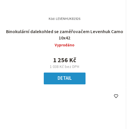
Kód:
LEVENHUK81926
Binokulární dalekohled se zaměřovačem Levenhuk Camo
10x42
Vyprodáno
1 256 Kč
1 038 Kč bez DPH
DETAIL