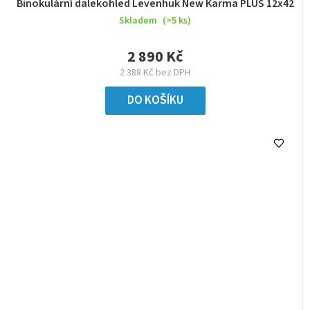
Binokulární dalekohled Levenhuk New Karma PLUS 12x42
Skladem
(>5 ks)
2 890 Kč
2 388 Kč bez DPH
DO KOŠÍKU