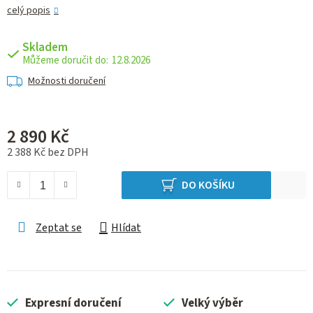
celý popis
Skladem
12.8.2026
Možnosti doručení
2 890 Kč
2 388 Kč bez DPH
Měrná cena:
DO KOŠÍKU
Zeptat se
Hlídat
Expresní doručení
Velký výběr