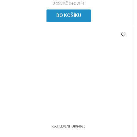
3 959 Kč bez DPH
DO KOŠÍKU
Kód:
LEVENHUK84620