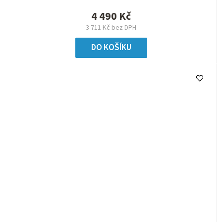
4 490 Kč
3 711 Kč bez DPH
DO KOŠÍKU