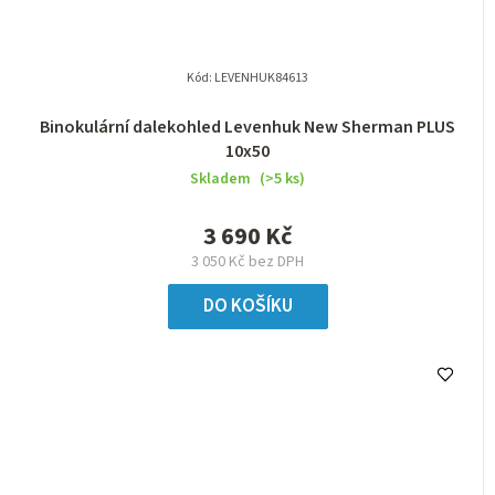
Kód:
LEVENHUK84613
Binokulární dalekohled Levenhuk New Sherman PLUS
10x50
Skladem
(>5 ks)
3 690 Kč
3 050 Kč bez DPH
DO KOŠÍKU