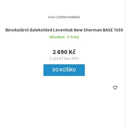
Kód:
LEVENHUK84666
Binokulární dalekohled Levenhuk New Sherman BASE 7x50
Skladem
(>5 ks)
2 690 Kč
2 223 Kč bez DPH
DO KOŠÍKU