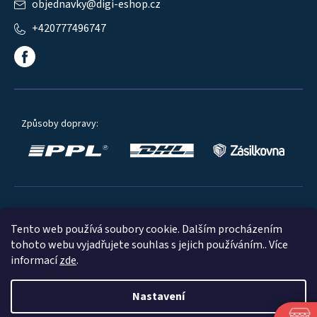
objednavky
@
digi-eshop.cz
+420777496747
Způsoby dopravy:
Oblíbené způsoby platby:
Tento web používá soubory cookie. Dalším procházením
tohoto webu vyjadřujete souhlas s jejich používáním.. Více
informací
zde
.
Nastavení