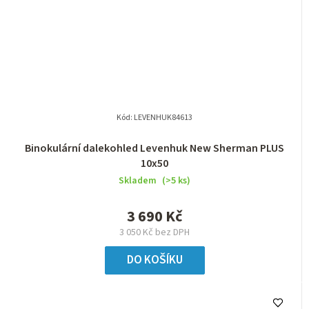
Kód:
LEVENHUK84613
Binokulární dalekohled Levenhuk New Sherman PLUS
10x50
Skladem
(>5 ks)
3 690 Kč
3 050 Kč bez DPH
DO KOŠÍKU