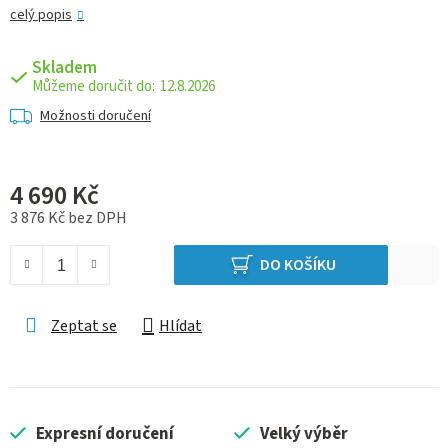
celý popis
Skladem
12.8.2026
Možnosti doručení
4 690 Kč
3 876 Kč bez DPH
Měrná cena:
DO KOŠÍKU
Zeptat se
Hlídat
Expresní doručení
Velký výběr