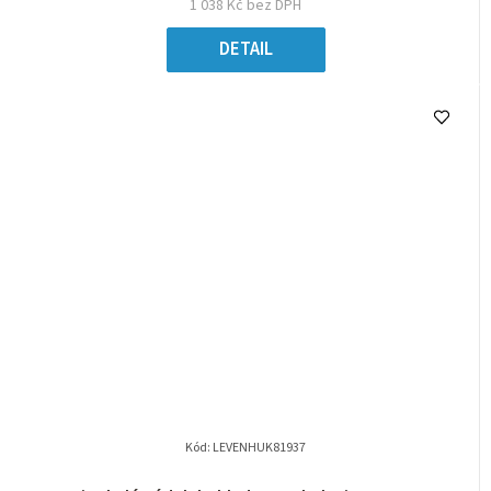
1 038 Kč bez DPH
DETAIL
Kód:
LEVENHUK81937