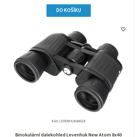
DO KOŠÍKU
Kód:
LEVENHUK84618
Binokulární dalekohled Levenhuk New Atom 8x40