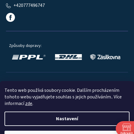
+420777496747
Způsoby dopravy:
Oblíbené způsoby platby:
Tento web používá soubory cookie. Dalším procházením
tohoto webu vyjadřujete souhlas s jejich používáním.. Více
informací
zde
.
Nastavení
© 2023
Zobrazit