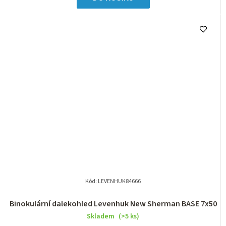
Kód:
LEVENHUK84666
Binokulární dalekohled Levenhuk New Sherman BASE 7x50
Skladem
(>5 ks)