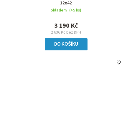
12x42
Skladem
(>5 ks)
3 190 Kč
2 636 Kč bez DPH
DO KOŠÍKU