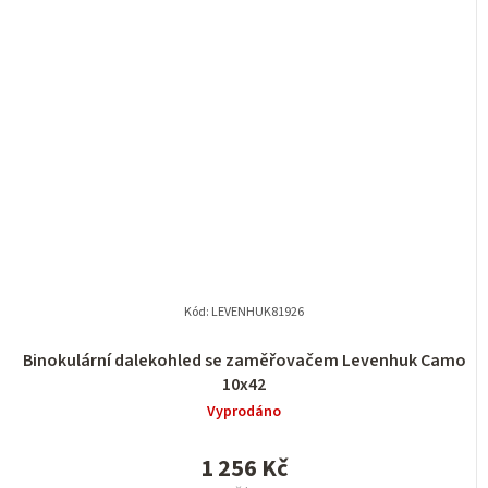
Kód:
LEVENHUK81926
Binokulární dalekohled se zaměřovačem Levenhuk Camo
10x42
Vyprodáno
1 256 Kč