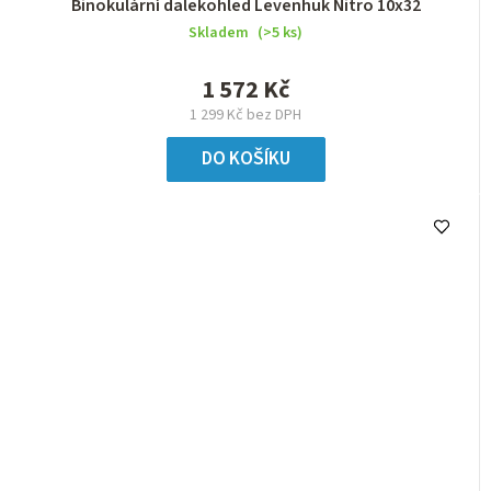
Binokulární dalekohled Levenhuk Nitro 10x32
Skladem
(>5 ks)
1 572 Kč
1 299 Kč bez DPH
DO KOŠÍKU