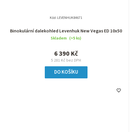
Kód:
LEVENHUK84671
Binokulární dalekohled Levenhuk New Vegas ED 10x50
Skladem
(>5 ks)
6 390 Kč
5 281 Kč bez DPH
DO KOŠÍKU