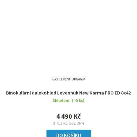
Kód:
LEVENHUK84684
Binokulární dalekohled Levenhuk New Karma PRO ED 8x42
Skladem
(>5 ks)
4 490 Kč
3 711 Kč bez DPH
DO KOŠÍKU