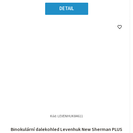
DETAIL
Kód:
LEVENHUK84611
Binokulární dalekohled Levenhuk New Sherman PLUS