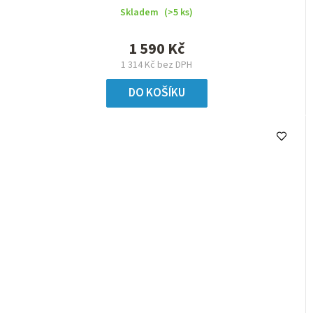
Skladem
(>5 ks)
1 590 Kč
1 314 Kč bez DPH
DO KOŠÍKU