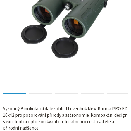
Výkonný Binokulární dalekohled Levenhuk New Karma PRO ED
10x42 pro pozorování přírody a astronomie. Kompaktní design
s excelentní optickou kvalitou. Ideální pro cestovatele a
přírodní nadšence.