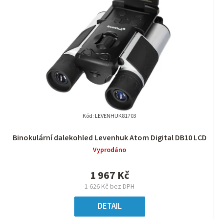
Kód:
LEVENHUK81703
Binokulární dalekohled Levenhuk Atom Digital DB10 LCD
Vyprodáno
1 967 Kč
1 626 Kč bez DPH
DETAIL