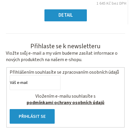
z
1 645 Kč bez DPH
5
Měrná
hvězdiček.
cena:
DETAIL
Přihlaste se k newsletteru
Vložte svůj e-mail a my vám budeme zasílat informace o
nových produktech na našem e-shopu.
Přihlášením souhlasíte se
zpracovaním osobních údajů
Vložením e-mailu souhlasíte s
podmínkami ochrany osobních údajů
PŘIHLÁSIT SE