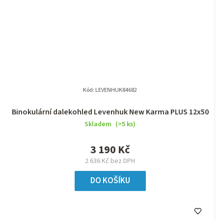
Kód:
LEVENHUK84682
Binokulární dalekohled Levenhuk New Karma PLUS 12x50
Skladem
(>5 ks)
3 190 Kč
2 636 Kč bez DPH
DO KOŠÍKU