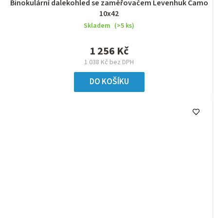
Binokulární dalekohled se zaměřovačem Levenhuk Camo
10x42
Skladem
(>5 ks)
1 256 Kč
1 038 Kč bez DPH
DO KOŠÍKU