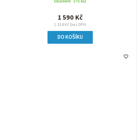
Skladem
(>5 ks)
1 590 Kč
1 314 Kč bez DPH
DO KOŠÍKU