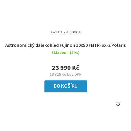
Kód:
DABIFU000003
Astronomický dalekohled Fujinon 10x50 FMTR-SX-2 Polaris
Skladem
(5 ks)
23 990 Kč
19 826 Kč bez DPH
DO KOŠÍKU