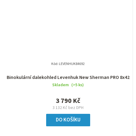
Kód:
LEVENHUK84692
Binokulární dalekohled Levenhuk New Sherman PRO 8x42
Skladem
(>5 ks)
3 790 Kč
3 132 Kč bez DPH
DO KOŠÍKU