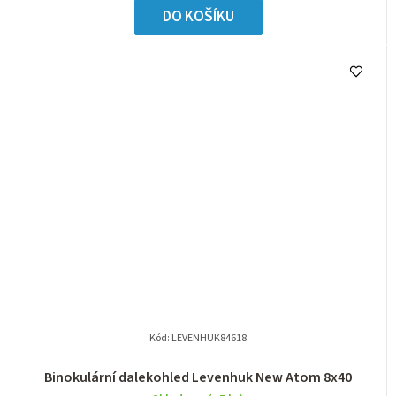
DO KOŠÍKU
Kód:
LEVENHUK84618
Binokulární dalekohled Levenhuk New Atom 8x40