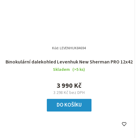
Kód:
LEVENHUK84694
Binokulární dalekohled Levenhuk New Sherman PRO 12x42
Skladem
(>5 ks)
3 990 Kč
3 298 Kč bez DPH
DO KOŠÍKU