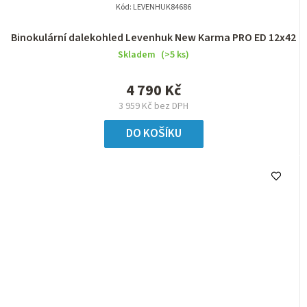
Kód:
LEVENHUK84686
Binokulární dalekohled Levenhuk New Karma PRO ED 12x42
Skladem
(>5 ks)
4 790 Kč
3 959 Kč bez DPH
DO KOŠÍKU