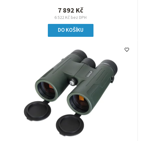
7 892 Kč
6 522 Kč bez DPH
DO KOŠÍKU