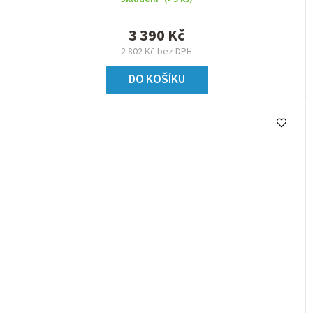
3 390 Kč
2 802 Kč bez DPH
DO KOŠÍKU