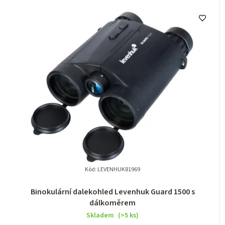
Kód:
LEVENHUK81969
Binokulární dalekohled Levenhuk Guard 1500 s
dálkoměrem
Skladem
(>5 ks)