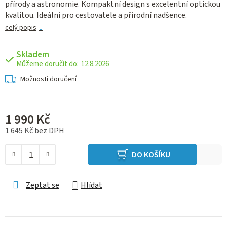
přírody a astronomie. Kompaktní design s excelentní optickou
kvalitou. Ideální pro cestovatele a přírodní nadšence.
celý popis
Skladem
12.8.2026
Možnosti doručení
1 990 Kč
1 645 Kč bez DPH
Měrná cena:
DO KOŠÍKU
Zeptat se
Hlídat