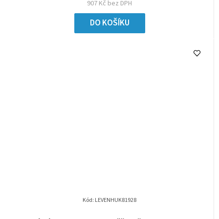
907 Kč bez DPH
DO KOŠÍKU
Kód:
LEVENHUK81928