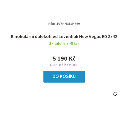
Kód:
LEVENHUK84669
Binokulární dalekohled Levenhuk New Vegas ED 8x42
Skladem
(>5 ks)
5 190 Kč
4 289 Kč bez DPH
DO KOŠÍKU