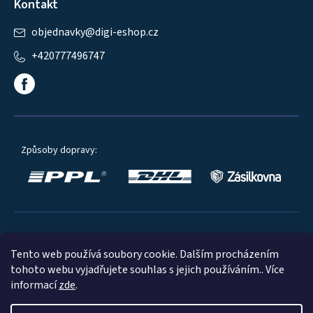
Kontakt
objednavky
@
digi-eshop.cz
+420777496747
Způsoby dopravy:
Oblíbené způsoby platby:
Tento web používá soubory cookie. Dalším procházením
tohoto webu vyjadřujete souhlas s jejich používáním.. Více
informací
zde
.