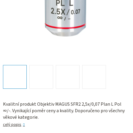
Kvalitní produkt Objektiv MAGUS SFR2 2,5х/0,07 Plan L Pol
∞/-. Vynikající poměr ceny a kvality. Doporučeno pro všechny
věkové kategorie.
celý popis