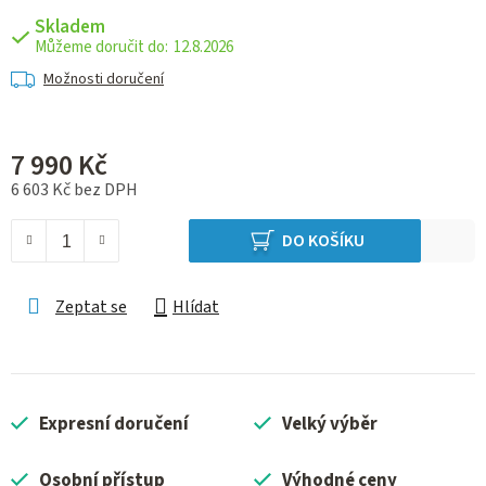
Skladem
12.8.2026
Možnosti doručení
7 990 Kč
6 603 Kč bez DPH
Měrná cena:
DO KOŠÍKU
Zeptat se
Hlídat
Expresní doručení
Velký výběr
Osobní přístup
Výhodné ceny