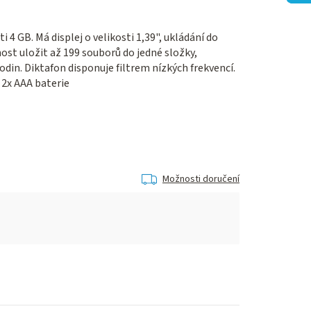
i 4 GB. Má displej o velikosti 1,39", ukládání do
st uložit až 199 souborů do jedné složky,
in. Diktafon disponuje filtrem nízkých frekvencí.
 2x AAA baterie
Možnosti doručení