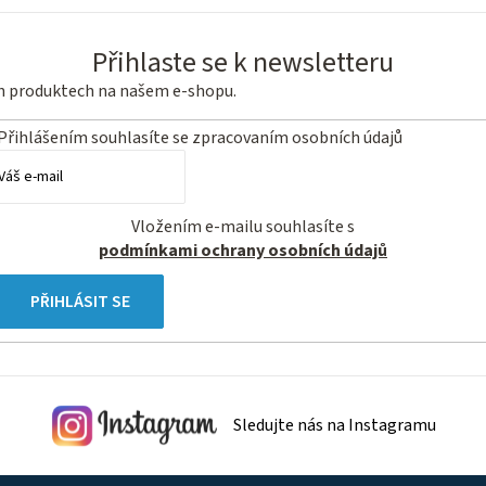
Přihlaste se k newsletteru
ch produktech na našem e-shopu.
Přihlášením souhlasíte se
zpracovaním osobních údajů
Vložením e-mailu souhlasíte s
podmínkami ochrany osobních údajů
PŘIHLÁSIT SE
Sledujte nás na Instagramu