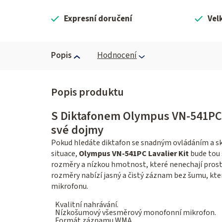
Expresní doručení
Vel
Popis
Hodnocení
S Diktafonem Olympus VN-541PC 
své dojmy
Pokud hledáte diktafon se snadným ovládáním a s
situace,
Olympus VN-541PC Lavalier Kit
bude tou 
rozměry a nízkou hmotnost, které nenechají prosto
rozměry nabízí jasný a čistý záznam bez šumu, kt
mikrofonu.
Kvalitní nahrávání.
Nízkošumový všesměrový monofonní mikrofon.
Formát záznamu WMA.