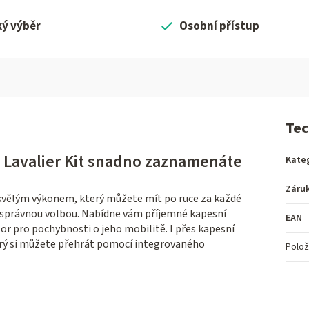
ký výběr
Osobní přístup
Tec
Lavalier Kit snadno zaznamenáte
Kate
Záru
kvělým výkonem, který můžete mít po ruce za každé
správnou volbou. Nabídne vám příjemné kapesní
EAN
r pro pochybnosti o jeho mobilitě. I přes kapesní
erý si můžete přehrát pomocí integrovaného
Polož