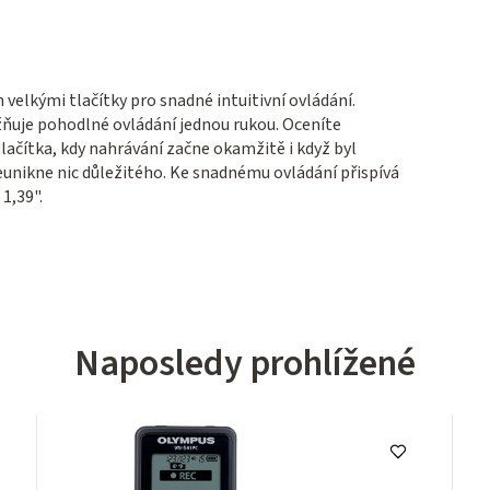
velkými tlačítky pro snadné intuitivní ovládání.
ňuje pohodlné ovládání jednou rukou. Oceníte
ačítka, kdy nahrávání začne okamžitě i když byl
unikne nic důležitého. Ke snadnému ovládání přispívá
1,39".
Naposledy prohlížené