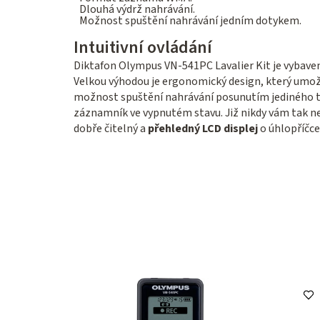
Dlouhá výdrž nahrávání.
Možnost spuštění nahrávání jedním dotykem.
Intuitivní ovládání
Diktafon Olympus VN-541PC Lavalier Kit je vybaven 
Velkou výhodou je ergonomický design, který umož
možnost spuštění nahrávání posunutím jediného tl
záznamník ve vypnutém stavu. Již nikdy vám tak ne
dobře čitelný a
přehledný LCD displej
o úhlopříčce 