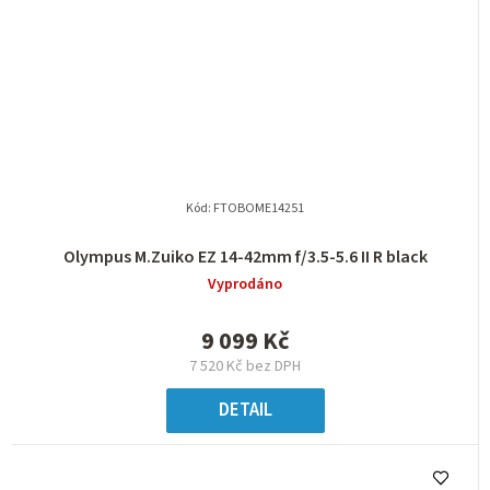
Kód:
FTOBOME14251
Olympus M.Zuiko EZ 14-42mm f/3.5-5.6 II R black
Vyprodáno
9 099 Kč
7 520 Kč bez DPH
DETAIL