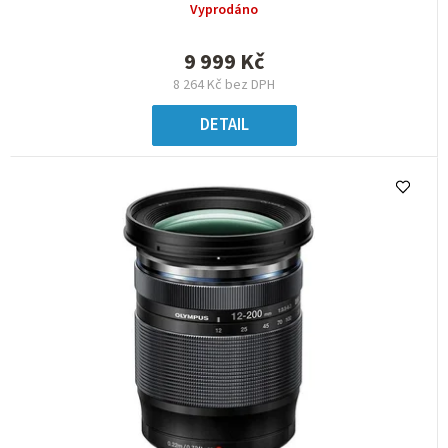
Vyprodáno
9 999 Kč
8 264 Kč bez DPH
DETAIL