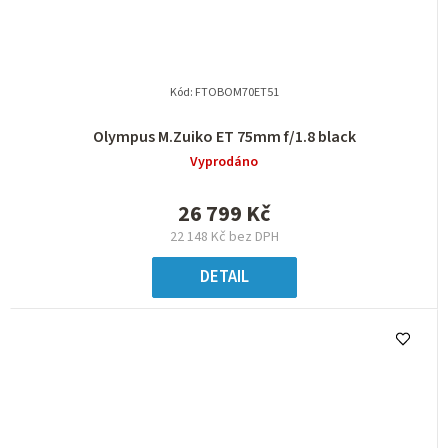
Kód:
FTOBOM70ET51
Olympus M.Zuiko ET 75mm f/1.8 black
Vyprodáno
26 799 Kč
22 148 Kč bez DPH
DETAIL