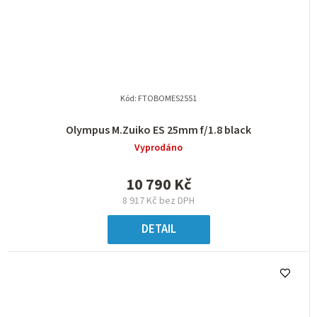
Kód:
FTOBOMES2551
Olympus M.Zuiko ES 25mm f/1.8 black
Vyprodáno
10 790 Kč
8 917 Kč bez DPH
DETAIL