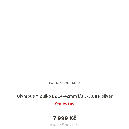
Kód:
FTOBOME14250
Olympus M.Zuiko EZ 14-42mm f/3.5-5.6 II R silver
Vyprodáno
7 999 Kč
6 611 Kč bez DPH