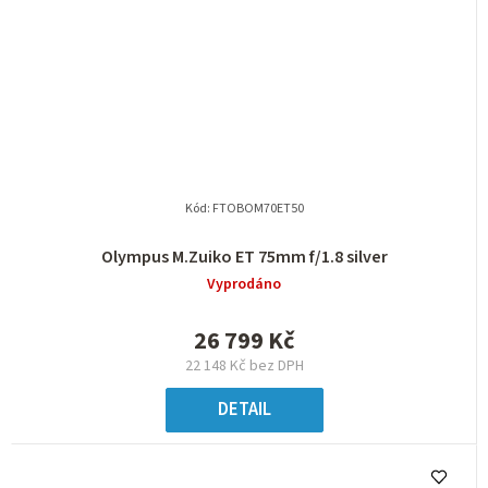
Kód:
FTOBOM70ET50
Olympus M.Zuiko ET 75mm f/1.8 silver
Vyprodáno
26 799 Kč
22 148 Kč bez DPH
DETAIL