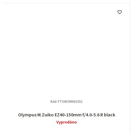
Kód:
FTOBOM401551
Olympus M.Zuiko EZ40-150mm f/4.0-5.6 R black
Vyprodáno