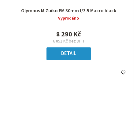
Olympus M.Zuiko EM 30mm f/3.5 Macro black
Vyprodáno
8 290 Kč
6 851 Kč bez DPH
DETAIL