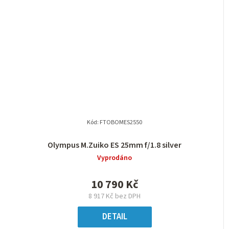
Kód:
FTOBOMES2550
Olympus M.Zuiko ES 25mm f/1.8 silver
Vyprodáno
10 790 Kč
8 917 Kč bez DPH
DETAIL