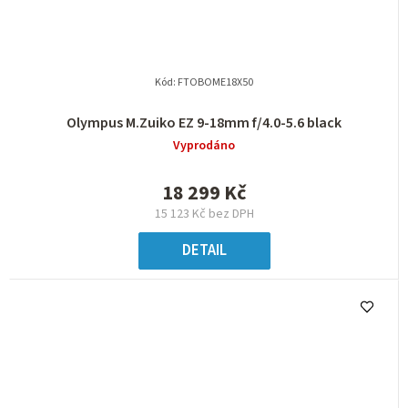
Kód:
FTOBOME18X50
Olympus M.Zuiko EZ 9-18mm f/4.0-5.6 black
Vyprodáno
18 299 Kč
15 123 Kč bez DPH
DETAIL