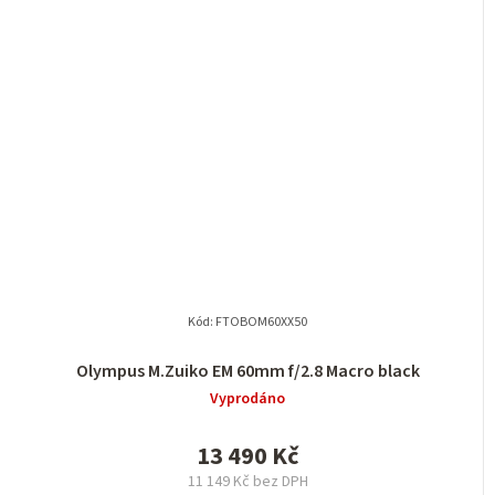
Kód:
FTOBOM60XX50
Olympus M.Zuiko EM 60mm f/2.8 Macro black
Vyprodáno
13 490 Kč
11 149 Kč bez DPH