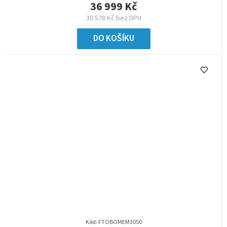
36 999 Kč
30 578 Kč bez DPH
DO KOŠÍKU
Kód:
FTOBOMEM3050