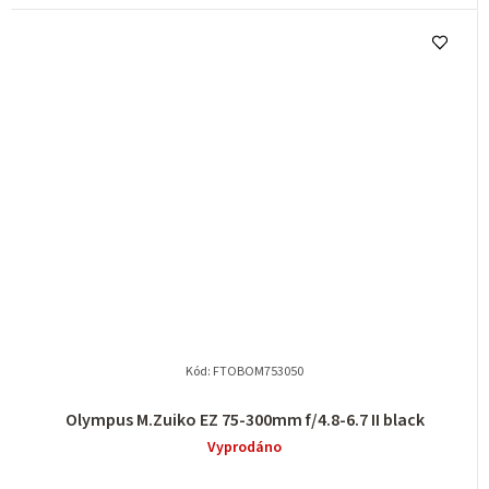
Kód:
FTOBOM753050
Olympus M.Zuiko EZ 75-300mm f/4.8-6.7 II black
Vyprodáno