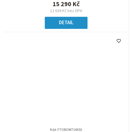
15 290 Kč
12 636 Kč bez DPH
DETAIL
Kód:
FTOBOM714X50