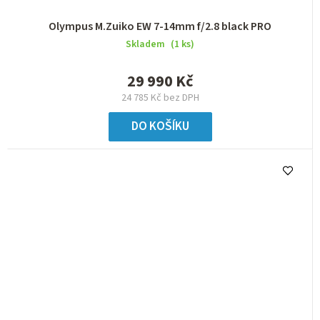
Olympus M.Zuiko EW 7-14mm f/2.8 black PRO
Skladem
(1 ks)
29 990 Kč
24 785 Kč bez DPH
DO KOŠÍKU