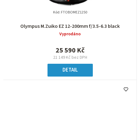
Kód:
FTOBOMEZ1250
Olympus M.Zuiko EZ 12-200mm f/3.5-6.3 black
Vyprodáno
25 590 Kč
21 149 Kč bez DPH
DETAIL