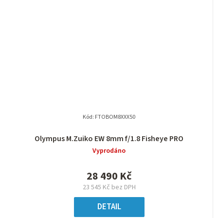
Kód:
FTOBOM8XXX50
Olympus M.Zuiko EW 8mm f/1.8 Fisheye PRO
Vyprodáno
28 490 Kč
23 545 Kč bez DPH
DETAIL