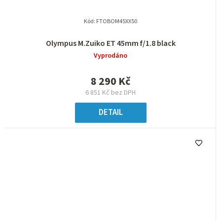
Kód:
FTOBOM45XX50
Olympus M.Zuiko ET 45mm f/1.8 black
Vyprodáno
8 290 Kč
6 851 Kč bez DPH
DETAIL