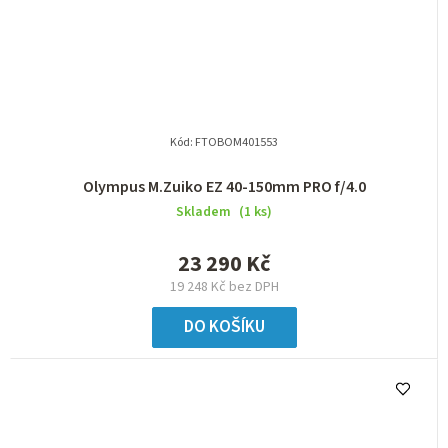
Kód:
FTOBOM401553
Olympus M.Zuiko EZ 40-150mm PRO f/4.0
Skladem
(1 ks)
23 290 Kč
19 248 Kč bez DPH
DO KOŠÍKU