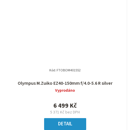
Kód:
FTOBOM401552
Olympus M.Zuiko EZ40-150mm f/4.0-5.6 R silver
Vyprodáno
6 499 Kč
5 371 Kč bez DPH
DETAIL