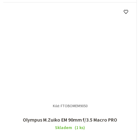
Kód:
FTOBOMEM9050
Olympus M.Zuiko EM 90mm f/3.5 Macro PRO
Skladem
(1 ks)