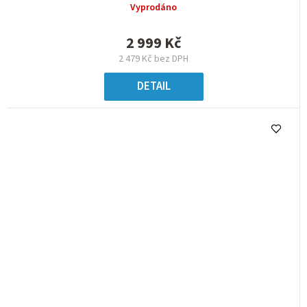
Vyprodáno
2 999 Kč
2 479 Kč bez DPH
DETAIL