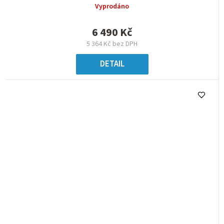
Vyprodáno
6 490 Kč
5 364 Kč bez DPH
DETAIL