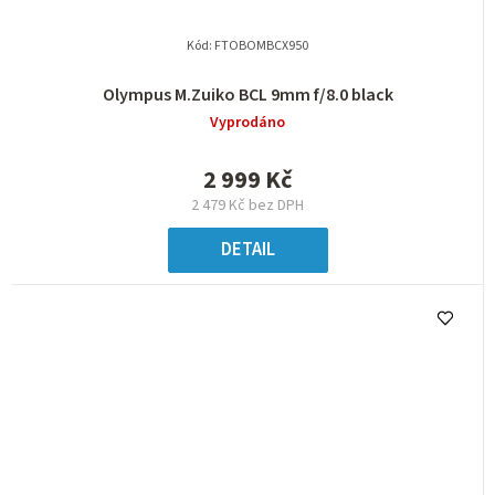
Kód:
FTOBOMBCX950
Olympus M.Zuiko BCL 9mm f/8.0 black
Vyprodáno
2 999 Kč
2 479 Kč bez DPH
DETAIL