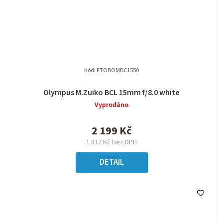
Kód:
FTOBOMBC1550
Olympus M.Zuiko BCL 15mm f/8.0 white
Vyprodáno
2 199 Kč
1 817 Kč bez DPH
DETAIL