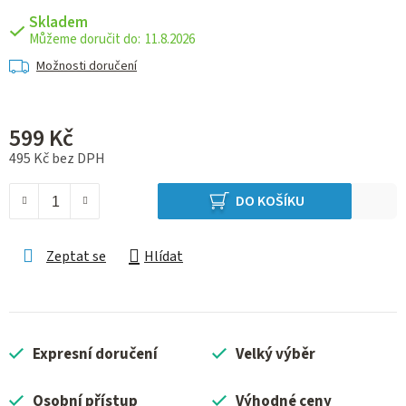
Skladem
11.8.2026
Možnosti doručení
599 Kč
495 Kč bez DPH
Měrná cena:
DO KOŠÍKU
Zeptat se
Hlídat
Expresní doručení
Velký výběr
Osobní přístup
Výhodné ceny