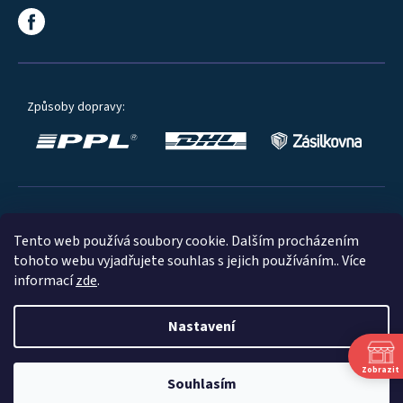
Způsoby dopravy:
Oblíbené způsoby platby:
Tento web používá soubory cookie. Dalším procházením
tohoto webu vyjadřujete souhlas s jejich používáním.. Více
informací
zde
.
Nastavení
© 2023
Zobrazit
Souhlasím
Shoptet
|
mime digital