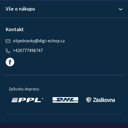
Vše o nákupu
Kontakt
objednavky
@
digi-eshop.cz
+420777496747
Způsoby dopravy: