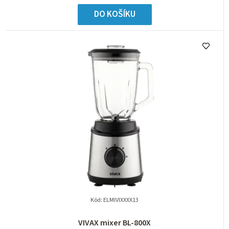
DO KOŠÍKU
Kód:
ELMIVIXXXX13
VIVAX mixer BL-800X