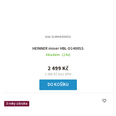
Kód:
ELMIHEXXXX32
HEINNER mixer HBL-D1400SS
Skladem
(2 ks)
2 499 Kč
2 065 Kč bez DPH
DO KOŠÍKU
3 roky záruka