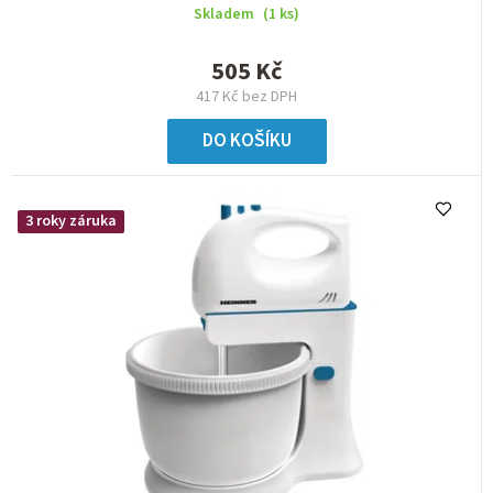
Skladem
(1 ks)
505 Kč
417 Kč bez DPH
DO KOŠÍKU
3 roky záruka