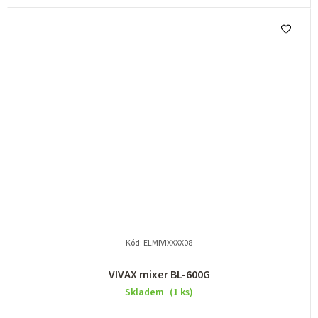
Kód:
ELMIVIXXXX08
VIVAX mixer BL-600G
Skladem
(1 ks)