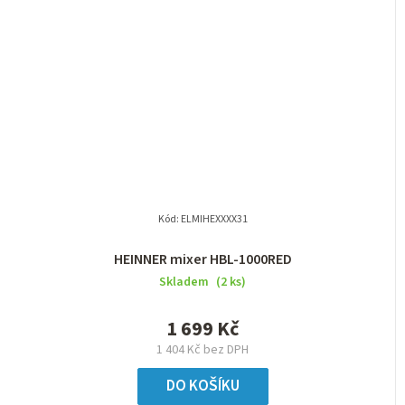
Kód:
ELMIHEXXXX31
HEINNER mixer HBL-1000RED
Skladem
(2 ks)
1 699 Kč
1 404 Kč bez DPH
DO KOŠÍKU