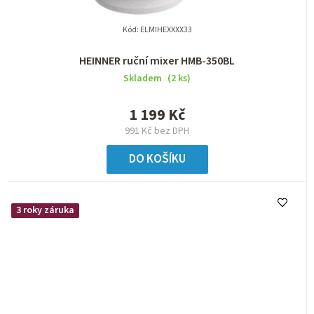
Kód:
ELMIHEXXXX33
HEINNER ruční mixer HMB-350BL
Skladem
(2 ks)
1 199 Kč
991 Kč bez DPH
DO KOŠÍKU
3 roky záruka