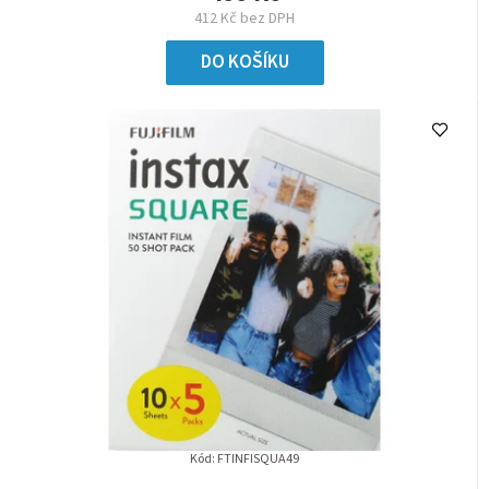
412 Kč bez DPH
DO KOŠÍKU
Kód:
FTINFISQUA49