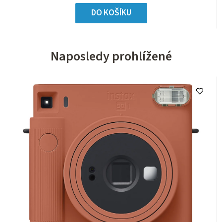
DO KOŠÍKU
Naposledy prohlížené