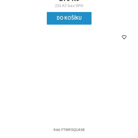
231 Kč bez DPH
DO KOŠÍKU
Kód:
FTINFISQUA58