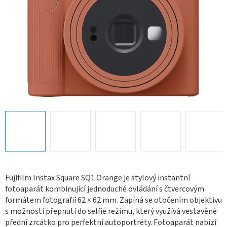
Fujifilm Instax Square SQ1 Orange je stylový instantní
fotoaparát kombinující jednoduché ovládání s čtvercovým
formátem fotografií 62 × 62 mm. Zapíná se otočením objektivu
s možností přepnutí do selfie režimu, který využívá vestavěné
přední zrcátko pro perfektní autoportréty. Fotoaparát nabízí