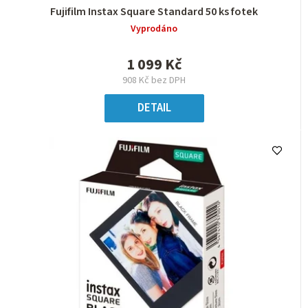
Fujifilm Instax Square Standard 50 ks fotek
Vyprodáno
1 099 Kč
908 Kč bez DPH
DETAIL