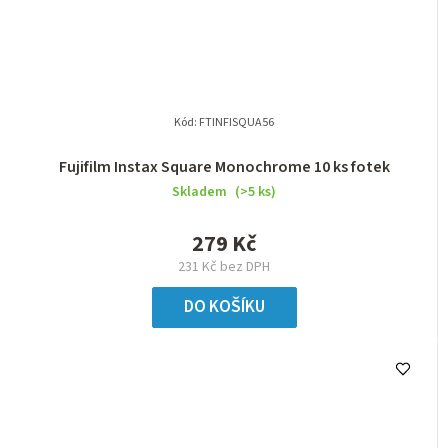
Kód:
FTINFISQUA56
Fujifilm Instax Square Monochrome 10 ks fotek
Skladem
(>5 ks)
279 Kč
231 Kč bez DPH
DO KOŠÍKU