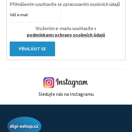
Přihlášením souhlasíte se
zpracovaním osobních údajů
Vložením e-mailu souhlasíte s
podmínkami ochrany osobních údajů
PŘIHLÁSIT SE
Sledujte nás na Instagramu
Z
á
p