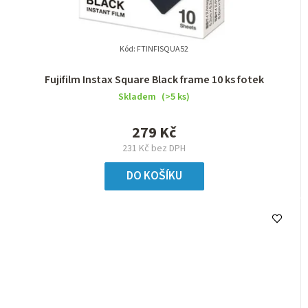
Kód:
FTINFISQUA52
Fujifilm Instax Square Black frame 10 ks fotek
Skladem
(>5 ks)
279 Kč
231 Kč bez DPH
DO KOŠÍKU