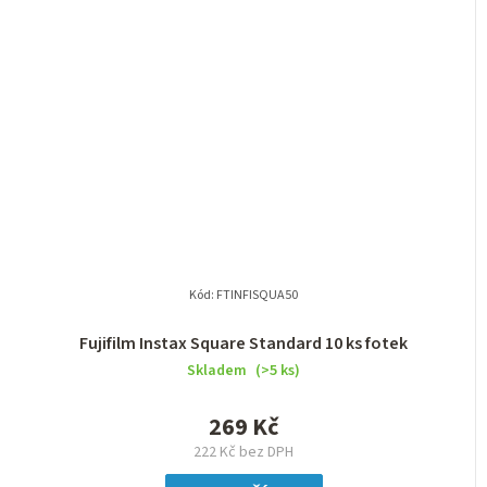
Kód:
FTINFISQUA50
Fujifilm Instax Square Standard 10 ks fotek
Skladem
(>5 ks)
269 Kč
222 Kč bez DPH