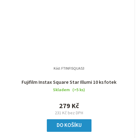
Kód:
FTINFISQUA53
Fujifilm Instax Square Star Illumi 10 ks fotek
Skladem
(>5 ks)
279 Kč
231 Kč bez DPH
DO KOŠÍKU