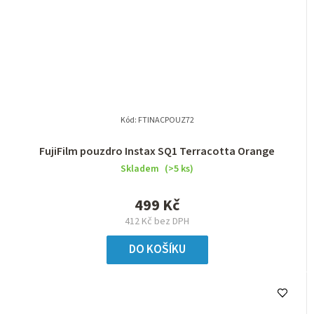
Kód:
FTINACPOUZ72
FujiFilm pouzdro Instax SQ1 Terracotta Orange
Skladem
(>5 ks)
499 Kč
412 Kč bez DPH
DO KOŠÍKU