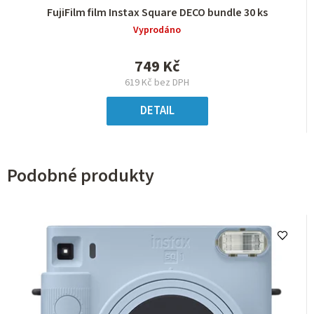
FujiFilm film Instax Square DECO bundle 30 ks
Vyprodáno
749 Kč
619 Kč bez DPH
DETAIL
Podobné produkty