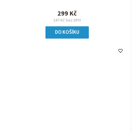
299 Kč
247 Kč bez DPH
DO KOŠÍKU