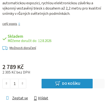
automatickou expozici, rychlou elektronickou závěrku a
výkonný vestavěný blesk s dosahem až 2,2 metru pro kvalitní
snímky v různých světelných podmínkách.
celý popis
Skladem
12.8.2026
Možnosti doručení
2 789 Kč
2 305 Kč bez DPH
Měrná cena:
DO KOŠÍKU
Zeptat se
Hlídat