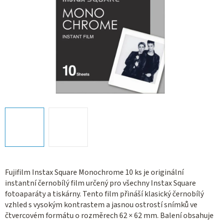
Fujifilm Instax Square Monochrome 10 ks je originální
instantní černobílý film určený pro všechny Instax Square
fotoaparáty a tiskárny. Tento film přináší klasický černobílý
vzhled s vysokým kontrastem a jasnou ostrostí snímků ve
čtvercovém formátu o rozměrech 62 × 62 mm. Balení obsahuje