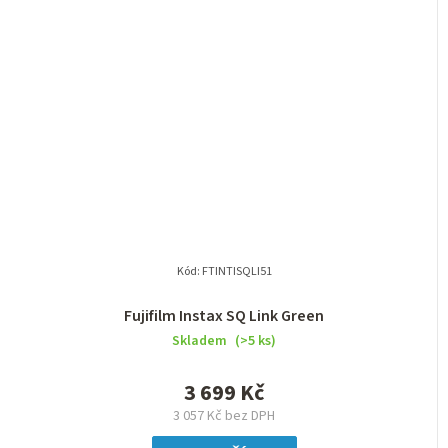
Kód:
FTINTISQLI51
Fujifilm Instax SQ Link Green
Skladem
(>5 ks)
3 699 Kč
3 057 Kč bez DPH