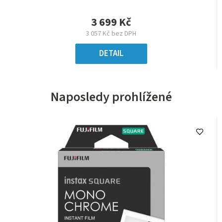
3 699 Kč
3 057 Kč bez DPH
DETAIL
Naposledy prohlížené