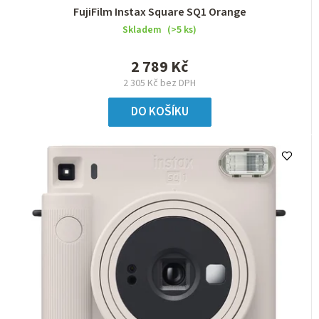
FujiFilm Instax Square SQ1 Orange
Skladem
(>5 ks)
2 789 Kč
2 305 Kč bez DPH
DO KOŠÍKU