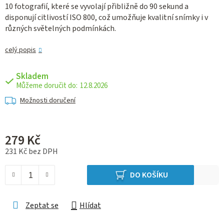
10 fotografií, které se vyvolají přibližně do 90 sekund a
disponují citlivostí ISO 800, což umožňuje kvalitní snímky i v
různých světelných podmínkách.
celý popis
Skladem
12.8.2026
Možnosti doručení
279 Kč
231 Kč bez DPH
Měrná cena:
DO KOŠÍKU
Zeptat se
Hlídat