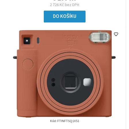
2 726 Kč bez DPH
DO KOŠÍKU
Kód:
FTINFTSQ1X51