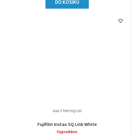
DO KOŠÍKU
Kód:
FTINTISQLI50
Fujifilm Instax SQ Link White
Vyprodáno