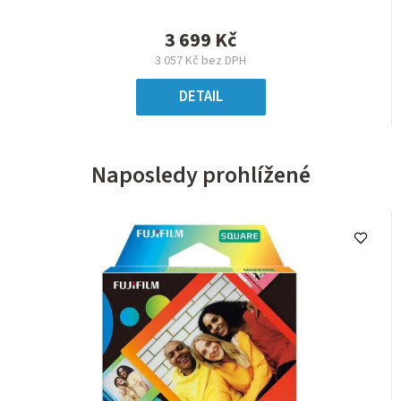
3 699 Kč
3 057 Kč bez DPH
DETAIL
Naposledy prohlížené