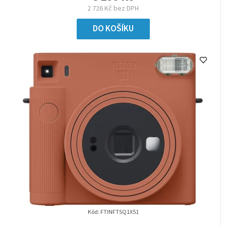
2 726 Kč bez DPH
DO KOŠÍKU
Kód:
FTINFTSQ1X51