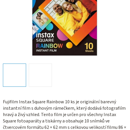
Fujifilm Instax Square Rainbow 10 ks je originální barevný
instantní film s duhovým rámečkem, který dodává fotografiím
hravý a živý vzhled. Tento film je určen pro všechny Instax
Square fotoaparáty a tiskárny a obsahuje 10 snímků ve
čtvercovém formátu 62 × 62 mm s celkovou velikostí filmu 86 ×