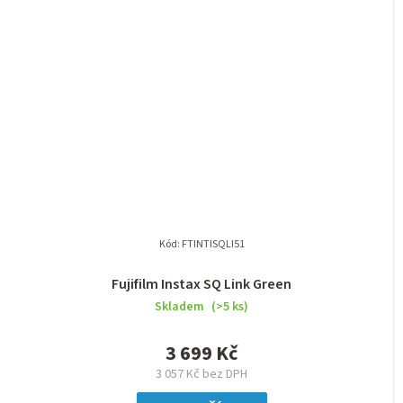
Kód:
FTINTISQLI51
Fujifilm Instax SQ Link Green
Skladem
(>5 ks)
3 699 Kč
3 057 Kč bez DPH