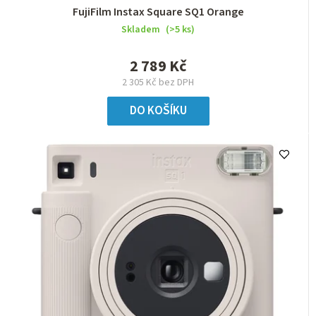
FujiFilm Instax Square SQ1 Orange
Skladem
(>5 ks)
2 789 Kč
2 305 Kč bez DPH
DO KOŠÍKU