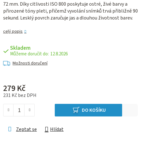
72 mm. Díky citlivosti ISO 800 poskytuje ostré, živé barvy a
přirozené tóny pleti, přičemž vyvolání snímků trvá přibližně 90
sekund. Lesklý povrch zaručuje jas a dlouhou životnost barev.
celý popis
Skladem
12.8.2026
Možnosti doručení
279 Kč
231 Kč bez DPH
Měrná cena:
DO KOŠÍKU
Zeptat se
Hlídat