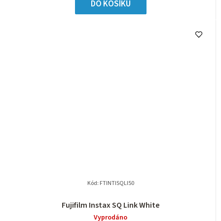
DO KOŠÍKU
Kód:
FTINTISQLI50
Fujifilm Instax SQ Link White
Vyprodáno