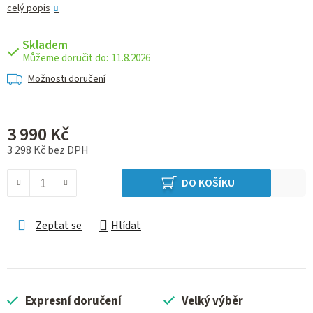
celý popis
Skladem
11.8.2026
Možnosti doručení
3 990 Kč
3 298 Kč bez DPH
Měrná cena:
DO KOŠÍKU
Zeptat se
Hlídat
Expresní doručení
Velký výběr