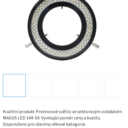
Kvalitní produkt Prstencové světlo se sektorovým ovládáním
MAGUS LED 144-S4. Vynikající poměr ceny a kvality.
Doporučeno pro všechny věkové kategorie.