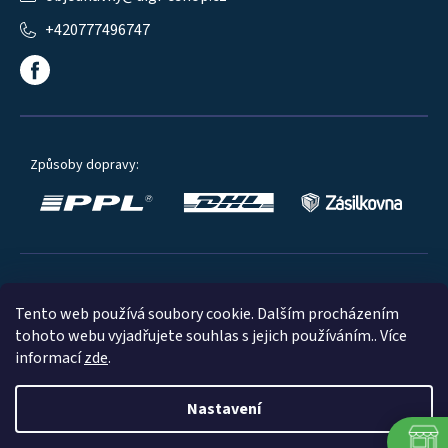
+420777496747
Způsoby dopravy:
Oblíbené způsoby platby:
Tento web používá soubory cookie. Dalším procházením
tohoto webu vyjadřujete souhlas s jejich používáním.. Více
informací
zde
.
Nastavení
© 2023