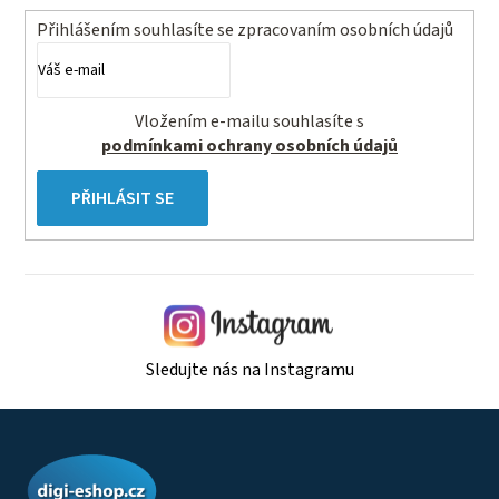
Přihlášením souhlasíte se
zpracovaním osobních údajů
Vložením e-mailu souhlasíte s
podmínkami ochrany osobních údajů
PŘIHLÁSIT SE
Sledujte nás na Instagramu
Z
á
p