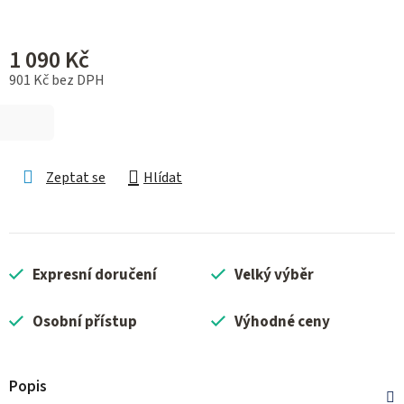
1 090 Kč
901 Kč bez DPH
Měrná cena:
Zeptat se
Hlídat
Expresní doručení
Velký výběr
Osobní přístup
Výhodné ceny
Popis